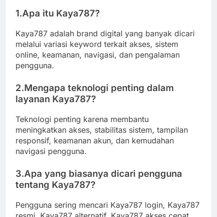
1.Apa itu Kaya787?
Kaya787 adalah brand digital yang banyak dicari
melalui variasi keyword terkait akses, sistem
online, keamanan, navigasi, dan pengalaman
pengguna.
2.Mengapa teknologi penting dalam
layanan Kaya787?
Teknologi penting karena membantu
meningkatkan akses, stabilitas sistem, tampilan
responsif, keamanan akun, dan kemudahan
navigasi pengguna.
3.Apa yang biasanya dicari pengguna
tentang Kaya787?
Pengguna sering mencari Kaya787 login, Kaya787
resmi, Kaya787 alternatif, Kaya787 akses cepat,