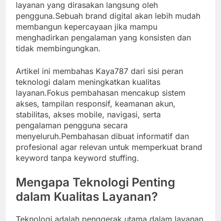
layanan yang dirasakan langsung oleh
pengguna.Sebuah brand digital akan lebih mudah
membangun kepercayaan jika mampu
menghadirkan pengalaman yang konsisten dan
tidak membingungkan.
Artikel ini membahas Kaya787 dari sisi peran
teknologi dalam meningkatkan kualitas
layanan.Fokus pembahasan mencakup sistem
akses, tampilan responsif, keamanan akun,
stabilitas, akses mobile, navigasi, serta
pengalaman pengguna secara
menyeluruh.Pembahasan dibuat informatif dan
profesional agar relevan untuk memperkuat brand
keyword tanpa keyword stuffing.
Mengapa Teknologi Penting
dalam Kualitas Layanan?
Teknologi adalah penggerak utama dalam layanan