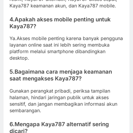
Kaya787 keamanan akun, dan Kaya787 mobile.
4.Apakah akses mobile penting untuk
Kaya787?
Ya.Akses mobile penting karena banyak pengguna
layanan online saat ini lebih sering membuka
platform melalui smartphone dibandingkan
desktop.
5.Bagaimana cara menjaga keamanan
saat mengakses Kaya787?
Gunakan perangkat pribadi, periksa tampilan
halaman, hindari jaringan publik untuk akses
sensitif, dan jangan membagikan informasi akun
sembarangan.
6.Mengapa Kaya787 alternatif sering
dicari?