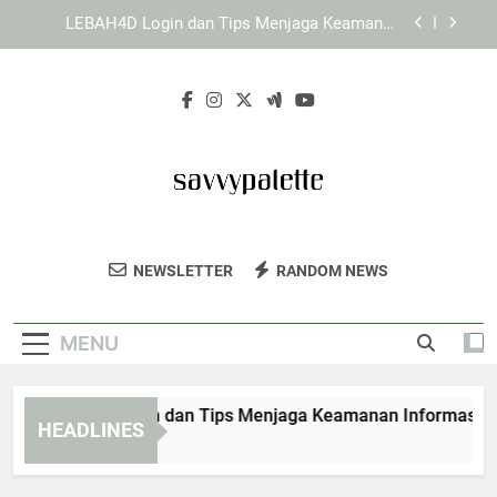
Skip
Login KAYA787 dan Tips Menjaga Keamanan
to
Akun
content
Cara Menjaga Keamanan Perangkat sebelum
Membuka KAYA787 Login
EDWINSLOT Login dan Tips Menjaga Keamanan
Informasi Akun
LEBAH4D Login dan Tips Menjaga Keamanan
Informasi Akun
Login KAYA787 dan Tips Menjaga Keamanan
Akun
Savvy Palette
Inspirasi Desain Kreatif Dan Tips Dekorasi
Cara Menjaga Keamanan Perangkat sebelum
NEWSLETTER
RANDOM NEWS
Membuka KAYA787 Login
Rumah Dari Savvy Palette. Solusi Untuk
Rumah Impian Anda.
MENU
WINSLOT Login dan Tips Menjaga Keamanan Informasi Akun
HEADLINES
Weeks Ago