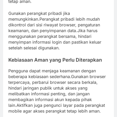
tetap aman.
Gunakan perangkat pribadi jika
memungkinkan.Perangkat pribadi lebih mudah
dikontrol dari sisi riwayat browser, pengaturan
keamanan, dan penyimpanan data.Jika harus
menggunakan perangkat bersama, hindari
menyimpan informasi login dan pastikan keluar
setelah selesai digunakan.
Kebiasaan Aman yang Perlu Diterapkan
Pengguna dapat menjaga keamanan dengan
beberapa kebiasaan sederhana.Gunakan browser
terpercaya, perbarui browser secara berkala,
hindari jaringan publik untuk akses yang
melibatkan informasi penting, dan jangan
membagikan informasi akun kepada pihak
lain.Aktifkan juga pengunci layar pada perangkat
mobile agar akses perangkat tetap lebih aman.