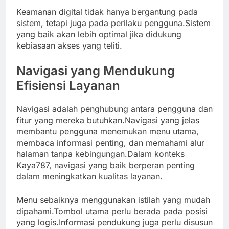
Keamanan digital tidak hanya bergantung pada
sistem, tetapi juga pada perilaku pengguna.Sistem
yang baik akan lebih optimal jika didukung
kebiasaan akses yang teliti.
Navigasi yang Mendukung
Efisiensi Layanan
Navigasi adalah penghubung antara pengguna dan
fitur yang mereka butuhkan.Navigasi yang jelas
membantu pengguna menemukan menu utama,
membaca informasi penting, dan memahami alur
halaman tanpa kebingungan.Dalam konteks
Kaya787, navigasi yang baik berperan penting
dalam meningkatkan kualitas layanan.
Menu sebaiknya menggunakan istilah yang mudah
dipahami.Tombol utama perlu berada pada posisi
yang logis.Informasi pendukung juga perlu disusun