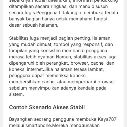
ditampilkan secara ringkas, dan menu disusun
secara logis.Pengguna tidak ingin membuka terlalu
banyak bagian hanya untuk memahami fungsi
dasar sebuah halaman.
Stabilitas juga menjadi bagian penting.Halaman
yang mudah dimuat, tombol yang responsif, dan
tampilan yang konsisten membantu pengguna
merasa lebih nyaman.Namun, stabilitas akses juga
dipengaruhi oleh perangkat, browser, cache, dan
koneksi internet.Jika halaman terasa lambat,
pengguna dapat memeriksa koneksi,
membersihkan cache, atau memperbarui browser
sebelum menyimpulkan adanya kendala pada
sistem.
Contoh Skenario Akses Stabil
Bayangkan seorang pengguna membuka Kaya787
melalui smartphone.Mereka menggunakan