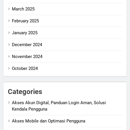
March 2025
February 2025
January 2025
December 2024
November 2024
October 2024
Categories
Akses Akun Digital, Panduan Login Aman, Solusi
Kendala Pengguna
Akses Mobile dan Optimasi Pengguna