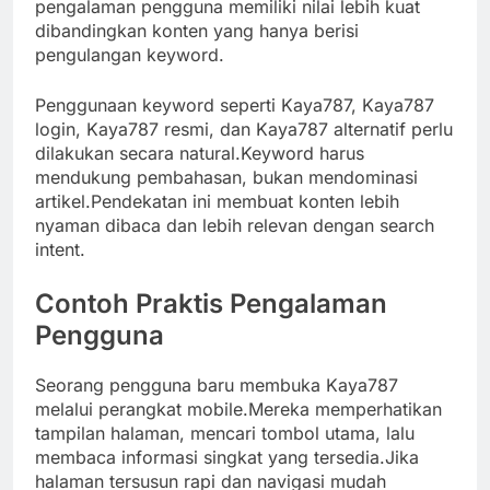
pengalaman pengguna memiliki nilai lebih kuat
dibandingkan konten yang hanya berisi
pengulangan keyword.
Penggunaan keyword seperti Kaya787, Kaya787
login, Kaya787 resmi, dan Kaya787 alternatif perlu
dilakukan secara natural.Keyword harus
mendukung pembahasan, bukan mendominasi
artikel.Pendekatan ini membuat konten lebih
nyaman dibaca dan lebih relevan dengan search
intent.
Contoh Praktis Pengalaman
Pengguna
Seorang pengguna baru membuka Kaya787
melalui perangkat mobile.Mereka memperhatikan
tampilan halaman, mencari tombol utama, lalu
membaca informasi singkat yang tersedia.Jika
halaman tersusun rapi dan navigasi mudah