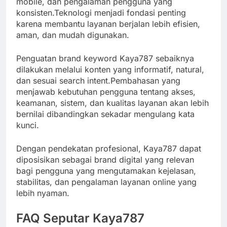
mobile, dan pengalaman pengguna yang
konsisten.Teknologi menjadi fondasi penting
karena membantu layanan berjalan lebih efisien,
aman, dan mudah digunakan.
Penguatan brand keyword Kaya787 sebaiknya
dilakukan melalui konten yang informatif, natural,
dan sesuai search intent.Pembahasan yang
menjawab kebutuhan pengguna tentang akses,
keamanan, sistem, dan kualitas layanan akan lebih
bernilai dibandingkan sekadar mengulang kata
kunci.
Dengan pendekatan profesional, Kaya787 dapat
diposisikan sebagai brand digital yang relevan
bagi pengguna yang mengutamakan kejelasan,
stabilitas, dan pengalaman layanan online yang
lebih nyaman.
FAQ Seputar Kaya787