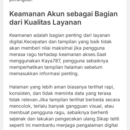
Keamanan Akun sebagai Bagian
dari Kualitas Layanan
Keamanan adalah bagian penting dari layanan
digital.Kecepatan dan tampilan yang baik tidak
akan memberi nilai maksimal jika pengguna
merasa ragu terhadap keamanan akses.Saat
menggunakan Kaya787, pengguna sebaiknya
memperhatikan tampilan halaman sebelum
memasukkan informasi penting.
Halaman yang lebih aman biasanya terlihat rapi,
konsisten, dan tidak meminta data yang terasa
tidak relevan.Jika tampilan terlihat berbeda secara
mencolok, terlalu banyak gangguan visual, atau
membuat pengguna ragu, sebaiknya berhenti
sejenak dan lakukan pengecekan ulang.Sikap teliti
seperti ini membantu menjaga pengalaman digital