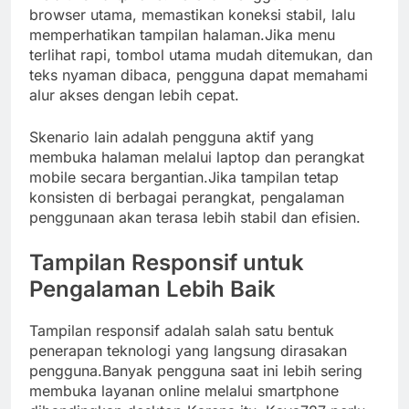
browser utama, memastikan koneksi stabil, lalu
memperhatikan tampilan halaman.Jika menu
terlihat rapi, tombol utama mudah ditemukan, dan
teks nyaman dibaca, pengguna dapat memahami
alur akses dengan lebih cepat.
Skenario lain adalah pengguna aktif yang
membuka halaman melalui laptop dan perangkat
mobile secara bergantian.Jika tampilan tetap
konsisten di berbagai perangkat, pengalaman
penggunaan akan terasa lebih stabil dan efisien.
Tampilan Responsif untuk
Pengalaman Lebih Baik
Tampilan responsif adalah salah satu bentuk
penerapan teknologi yang langsung dirasakan
pengguna.Banyak pengguna saat ini lebih sering
membuka layanan online melalui smartphone