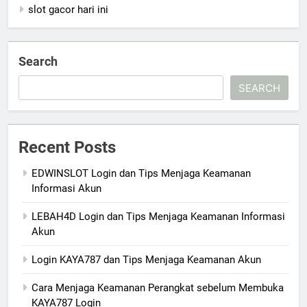
slot gacor hari ini
Search
SEARCH
Recent Posts
EDWINSLOT Login dan Tips Menjaga Keamanan
Informasi Akun
LEBAH4D Login dan Tips Menjaga Keamanan Informasi
Akun
Login KAYA787 dan Tips Menjaga Keamanan Akun
Cara Menjaga Keamanan Perangkat sebelum Membuka
KAYA787 Login