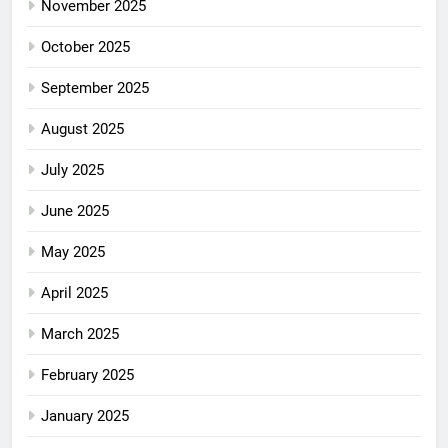
November 2025
October 2025
September 2025
August 2025
July 2025
June 2025
May 2025
April 2025
March 2025
February 2025
January 2025