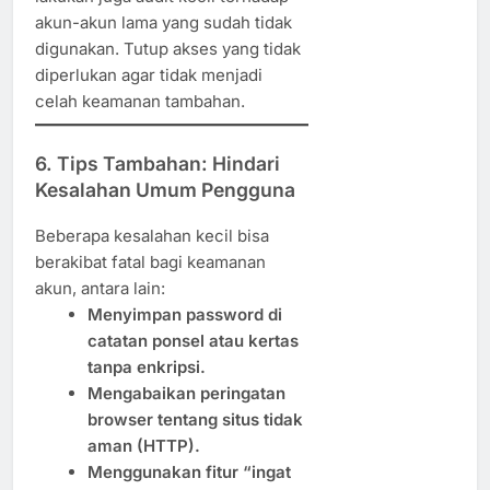
akun-akun lama yang sudah tidak
digunakan. Tutup akses yang tidak
diperlukan agar tidak menjadi
celah keamanan tambahan.
6. Tips Tambahan: Hindari
Kesalahan Umum Pengguna
Beberapa kesalahan kecil bisa
berakibat fatal bagi keamanan
akun, antara lain:
Menyimpan password di
catatan ponsel atau kertas
tanpa enkripsi.
Mengabaikan peringatan
browser tentang situs tidak
aman (HTTP).
Menggunakan fitur “ingat