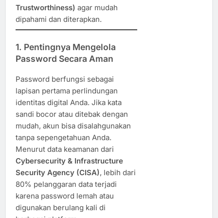
Trustworthiness)
agar mudah
dipahami dan diterapkan.
1. Pentingnya Mengelola
Password Secara Aman
Password berfungsi sebagai
lapisan pertama perlindungan
identitas digital Anda. Jika kata
sandi bocor atau ditebak dengan
mudah, akun bisa disalahgunakan
tanpa sepengetahuan Anda.
Menurut data keamanan dari
Cybersecurity & Infrastructure
Security Agency (CISA)
, lebih dari
80% pelanggaran data terjadi
karena password lemah atau
digunakan berulang kali di