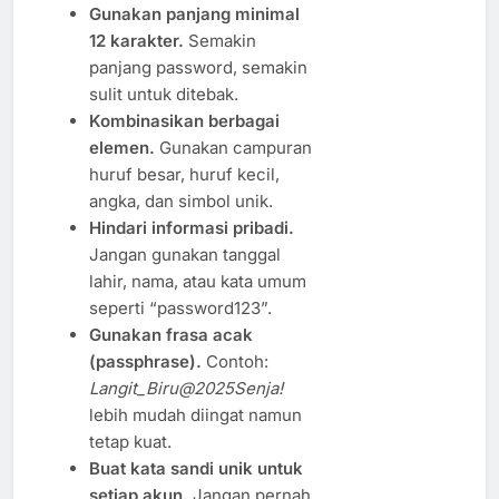
Gunakan panjang minimal
12 karakter.
Semakin
panjang password, semakin
sulit untuk ditebak.
Kombinasikan berbagai
elemen.
Gunakan campuran
huruf besar, huruf kecil,
angka, dan simbol unik.
Hindari informasi pribadi.
Jangan gunakan tanggal
lahir, nama, atau kata umum
seperti “password123”.
Gunakan frasa acak
(passphrase).
Contoh:
Langit_Biru@2025Senja!
lebih mudah diingat namun
tetap kuat.
Buat kata sandi unik untuk
setiap akun.
Jangan pernah