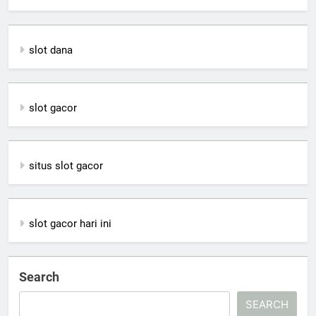
slot dana
slot gacor
situs slot gacor
slot gacor hari ini
Search
SEARCH