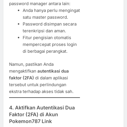
password manager antara lain:
Anda hanya perlu mengingat
satu master password.
Password disimpan secara
terenkripsi dan aman.
Fitur pengisian otomatis
mempercepat proses login
di berbagai perangkat.
Namun, pastikan Anda
mengaktifkan
autentikasi dua
faktor (2FA)
di dalam aplikasi
tersebut untuk perlindungan
ekstra terhadap akses tidak sah.
4. Aktifkan Autentikasi Dua
Faktor (2FA) di Akun
Pokemon787 Link