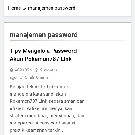
Home
manajemen password
manajemen password
Tips Mengelola Password
Akun Pokemon787 Link
e89a824
9 months
ago
0
8 mins
Pelajari teknik terbaik untuk
mengelola kata sandi akun
Pokemon787 Link secara aman dan
efisien. Artikel ini menyajikan
strategi membuat, menyimpan, dan
memperbarui password sesuai
praktik keamanan terkini.