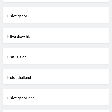
slot gacor
live draw hk
situs slot
slot thailand
slot gacor 777