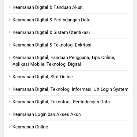
Keamanan Digital & Panduan Akun
Keamanan Digital & Perlindungan Data
Keamanan Digital & Sistem Otentikasi
Keamanan Digital & Teknologi Enkripsi
Keamanan Digital, Panduan Pengguna, Tips Online,
Aplikasi Mobile, Teknologi Digital
Keamanan Digital, Slot Online
Keamanan Digital, Teknologi Informasi, UX Login System
Keamanan Digital, Teknologi, Perlindungan Data
Keamanan Login dan Akses Akun
Keamanan Online