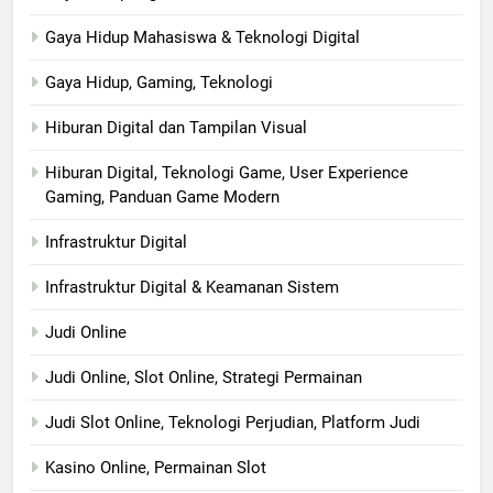
Gaya Hidup Mahasiswa & Teknologi Digital
Gaya Hidup, Gaming, Teknologi
Hiburan Digital dan Tampilan Visual
Hiburan Digital, Teknologi Game, User Experience
Gaming, Panduan Game Modern
Infrastruktur Digital
Infrastruktur Digital & Keamanan Sistem
Judi Online
Judi Online, Slot Online, Strategi Permainan
Judi Slot Online, Teknologi Perjudian, Platform Judi
Kasino Online, Permainan Slot