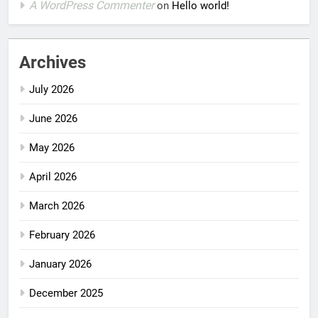
A WordPress Commenter
on
Hello world!
Archives
July 2026
June 2026
May 2026
April 2026
March 2026
February 2026
January 2026
December 2025