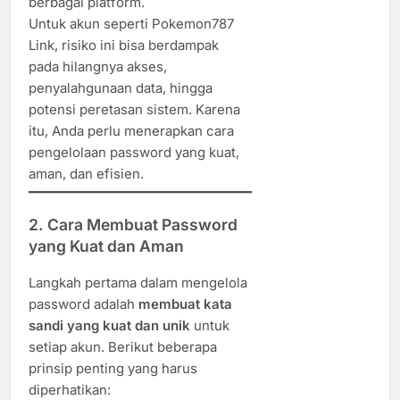
berbagai platform.
Untuk akun seperti Pokemon787
Link, risiko ini bisa berdampak
pada hilangnya akses,
penyalahgunaan data, hingga
potensi peretasan sistem. Karena
itu, Anda perlu menerapkan cara
pengelolaan password yang kuat,
aman, dan efisien.
2. Cara Membuat Password
yang Kuat dan Aman
Langkah pertama dalam mengelola
password adalah
membuat kata
sandi yang kuat dan unik
untuk
setiap akun. Berikut beberapa
prinsip penting yang harus
diperhatikan: