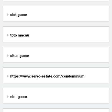
slot gacor
toto macau
situs gacor
https://www.seiyo-estate.com/condominium
slot gacor