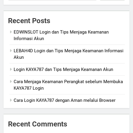
Recent Posts
EDWINSLOT Login dan Tips Menjaga Keamanan
Informasi Akun
LEBAH4D Login dan Tips Menjaga Keamanan Informasi
Akun
Login KAYA787 dan Tips Menjaga Keamanan Akun
Cara Menjaga Keamanan Perangkat sebelum Membuka
KAYA787 Login
Cara Login KAYA787 dengan Aman melalui Browser
Recent Comments