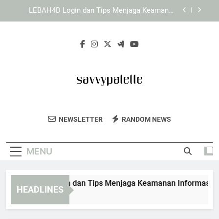
Skip
Login KAYA787 dan Tips Menjaga Keamanan
to
Akun
content
Cara Menjaga Keamanan Perangkat sebelum
Membuka KAYA787 Login
EDWINSLOT Login dan Tips Menjaga Keamanan
Informasi Akun
LEBAH4D Login dan Tips Menjaga Keamanan
Informasi Akun
Login KAYA787 dan Tips Menjaga Keamanan
Akun
Savvy Palette
Inspirasi Desain Kreatif Dan Tips Dekorasi
Cara Menjaga Keamanan Perangkat sebelum
NEWSLETTER
RANDOM NEWS
Membuka KAYA787 Login
Rumah Dari Savvy Palette. Solusi Untuk
Rumah Impian Anda.
MENU
DWINSLOT Login dan Tips Menjaga Keamanan Informasi Akun
HEADLINES
Weeks Ago