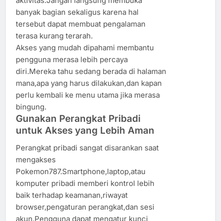
aktivitas.Jangan langsung membuka
banyak bagian sekaligus karena hal
tersebut dapat membuat pengalaman
terasa kurang terarah.
Akses yang mudah dipahami membantu
pengguna merasa lebih percaya
diri.Mereka tahu sedang berada di halaman
mana,apa yang harus dilakukan,dan kapan
perlu kembali ke menu utama jika merasa
bingung.
Gunakan Perangkat Pribadi
untuk Akses yang Lebih Aman
Perangkat pribadi sangat disarankan saat
mengakses
Pokemon787.Smartphone,laptop,atau
komputer pribadi memberi kontrol lebih
baik terhadap keamanan,riwayat
browser,pengaturan perangkat,dan sesi
akun.Pengguna dapat mengatur kunci