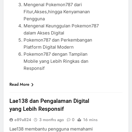
Mengenal Pokemon787 dari
Fitur,Akses,hingga Kenyamanan
Pengguna
Mengenal Keunggulan Pokemon787
dalam Akses Digital
Pokemon787 dan Perkembangan
Platform Digital Modern
Pokemon787 dengan Tampilan
Mobile yang Lebih Ringkas dan
Responsif
Read More
Lae138 dan Pengalaman Digital
yang Lebih Responsif
e89a824
3 months ago
0
16 mins
Lae138 membantu pengguna memahami