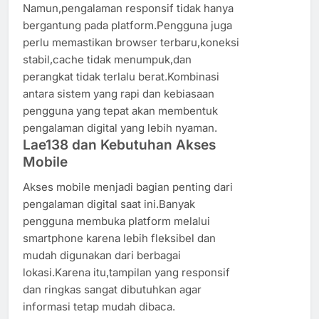
Namun,pengalaman responsif tidak hanya
bergantung pada platform.Pengguna juga
perlu memastikan browser terbaru,koneksi
stabil,cache tidak menumpuk,dan
perangkat tidak terlalu berat.Kombinasi
antara sistem yang rapi dan kebiasaan
pengguna yang tepat akan membentuk
pengalaman digital yang lebih nyaman.
Lae138 dan Kebutuhan Akses
Mobile
Akses mobile menjadi bagian penting dari
pengalaman digital saat ini.Banyak
pengguna membuka platform melalui
smartphone karena lebih fleksibel dan
mudah digunakan dari berbagai
lokasi.Karena itu,tampilan yang responsif
dan ringkas sangat dibutuhkan agar
informasi tetap mudah dibaca.