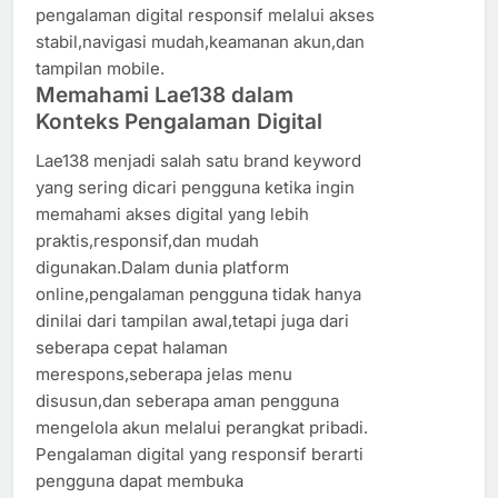
pengalaman digital responsif melalui akses
stabil,navigasi mudah,keamanan akun,dan
tampilan mobile.
Memahami Lae138 dalam
Konteks Pengalaman Digital
Lae138 menjadi salah satu brand keyword
yang sering dicari pengguna ketika ingin
memahami akses digital yang lebih
praktis,responsif,dan mudah
digunakan.Dalam dunia platform
online,pengalaman pengguna tidak hanya
dinilai dari tampilan awal,tetapi juga dari
seberapa cepat halaman
merespons,seberapa jelas menu
disusun,dan seberapa aman pengguna
mengelola akun melalui perangkat pribadi.
Pengalaman digital yang responsif berarti
pengguna dapat membuka