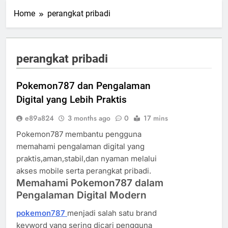
Home
perangkat pribadi
perangkat pribadi
Pokemon787 dan Pengalaman
Digital yang Lebih Praktis
e89a824
3 months ago
0
17 mins
Pokemon787 membantu pengguna
memahami pengalaman digital yang
praktis,aman,stabil,dan nyaman melalui
akses mobile serta perangkat pribadi.
Memahami Pokemon787 dalam
Pengalaman Digital Modern
pokemon787
menjadi salah satu brand
keyword yang sering dicari pengguna