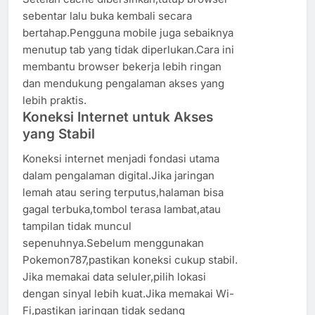
sebentar lalu buka kembali secara
bertahap.Pengguna mobile juga sebaiknya
menutup tab yang tidak diperlukan.Cara ini
membantu browser bekerja lebih ringan
dan mendukung pengalaman akses yang
lebih praktis.
Koneksi Internet untuk Akses
yang Stabil
Koneksi internet menjadi fondasi utama
dalam pengalaman digital.Jika jaringan
lemah atau sering terputus,halaman bisa
gagal terbuka,tombol terasa lambat,atau
tampilan tidak muncul
sepenuhnya.Sebelum menggunakan
Pokemon787,pastikan koneksi cukup stabil.
Jika memakai data seluler,pilih lokasi
dengan sinyal lebih kuat.Jika memakai Wi-
Fi,pastikan jaringan tidak sedang