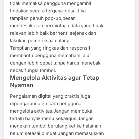
tidak memaksa pengguna mengambil
tindakan secara tergesa-gesa.Jika
tampilan penuh pop-up,pesan
mendesak,atau permintaan data yang tidak
relevan,lebih baik berhenti sejenak dan
lakukan pemeriksaan ulang.
Tampilan yang ringkas dan responsif
membantu pengguna memahami alur
dengan lebih cepat tanpa harus menebak-
nebak fungsi tombol.
Mengelola Aktivitas agar Tetap
Nyaman
Pengalaman digital yang praktis juga
dipengaruhi oleh cara pengguna
mengelola aktivitas.Jangan membuka
terlalu banyak menu sekaligus.Jangan
menekan tombol berulang ketika halaman
belum selesai dimuat.Jangan memasukkan