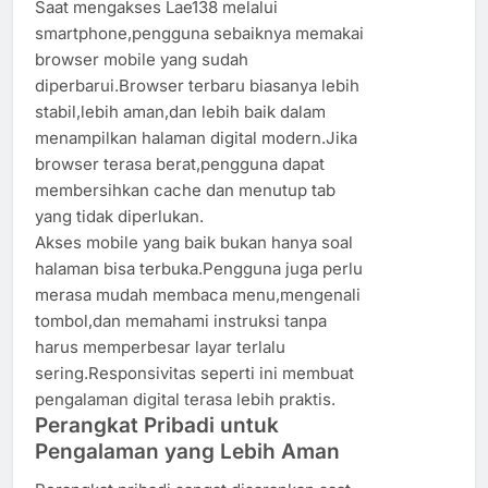
Saat mengakses Lae138 melalui
smartphone,pengguna sebaiknya memakai
browser mobile yang sudah
diperbarui.Browser terbaru biasanya lebih
stabil,lebih aman,dan lebih baik dalam
menampilkan halaman digital modern.Jika
browser terasa berat,pengguna dapat
membersihkan cache dan menutup tab
yang tidak diperlukan.
Akses mobile yang baik bukan hanya soal
halaman bisa terbuka.Pengguna juga perlu
merasa mudah membaca menu,mengenali
tombol,dan memahami instruksi tanpa
harus memperbesar layar terlalu
sering.Responsivitas seperti ini membuat
pengalaman digital terasa lebih praktis.
Perangkat Pribadi untuk
Pengalaman yang Lebih Aman