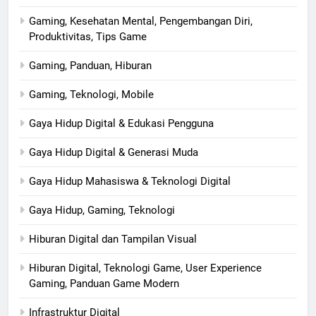
Gaming, Kesehatan Mental, Pengembangan Diri,
Produktivitas, Tips Game
Gaming, Panduan, Hiburan
Gaming, Teknologi, Mobile
Gaya Hidup Digital & Edukasi Pengguna
Gaya Hidup Digital & Generasi Muda
Gaya Hidup Mahasiswa & Teknologi Digital
Gaya Hidup, Gaming, Teknologi
Hiburan Digital dan Tampilan Visual
Hiburan Digital, Teknologi Game, User Experience
Gaming, Panduan Game Modern
Infrastruktur Digital