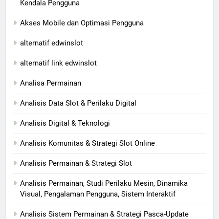
Kendala Pengguna
Akses Mobile dan Optimasi Pengguna
alternatif edwinslot
alternatif link edwinslot
Analisa Permainan
Analisis Data Slot & Perilaku Digital
Analisis Digital & Teknologi
Analisis Komunitas & Strategi Slot Online
Analisis Permainan & Strategi Slot
Analisis Permainan, Studi Perilaku Mesin, Dinamika
Visual, Pengalaman Pengguna, Sistem Interaktif
Analisis Sistem Permainan & Strategi Pasca-Update