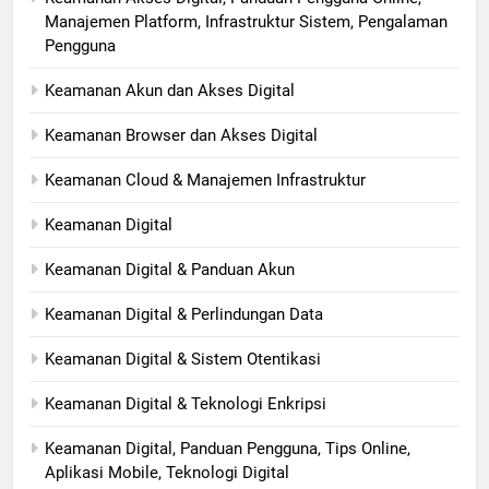
Manajemen Platform, Infrastruktur Sistem, Pengalaman
Pengguna
Keamanan Akun dan Akses Digital
Keamanan Browser dan Akses Digital
Keamanan Cloud & Manajemen Infrastruktur
Keamanan Digital
Keamanan Digital & Panduan Akun
Keamanan Digital & Perlindungan Data
Keamanan Digital & Sistem Otentikasi
Keamanan Digital & Teknologi Enkripsi
Keamanan Digital, Panduan Pengguna, Tips Online,
Aplikasi Mobile, Teknologi Digital