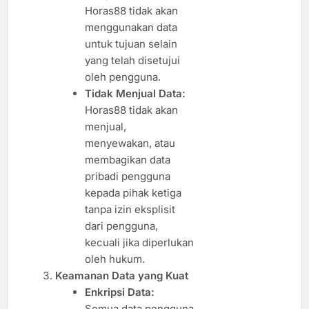
Horas88 tidak akan
menggunakan data
untuk tujuan selain
yang telah disetujui
oleh pengguna.
Tidak Menjual Data:
Horas88 tidak akan
menjual,
menyewakan, atau
membagikan data
pribadi pengguna
kepada pihak ketiga
tanpa izin eksplisit
dari pengguna,
kecuali jika diperlukan
oleh hukum.
Keamanan Data yang Kuat
Enkripsi Data:
Semua data pengguna