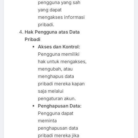
pengguna yang sah
yang dapat
mengakses informasi
pribadi.
Hak Pengguna atas Data
Pribadi
Akses dan Kontrol:
Pengguna memiliki
hak untuk mengakses,
mengubah, atau
menghapus data
pribadi mereka kapan
saja melalui
pengaturan akun.
Penghapusan Data:
Pengguna dapat
meminta
penghapusan data
pribadi mereka jika