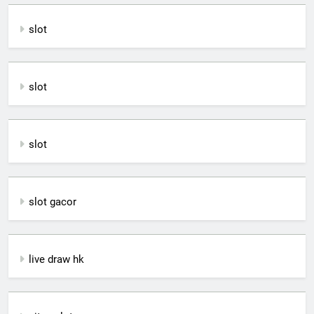
slot
slot
slot
slot gacor
live draw hk