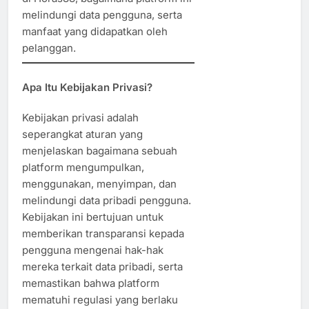
melindungi data pengguna, serta
manfaat yang didapatkan oleh
pelanggan.
Apa Itu Kebijakan Privasi?
Kebijakan privasi adalah
seperangkat aturan yang
menjelaskan bagaimana sebuah
platform mengumpulkan,
menggunakan, menyimpan, dan
melindungi data pribadi pengguna.
Kebijakan ini bertujuan untuk
memberikan transparansi kepada
pengguna mengenai hak-hak
mereka terkait data pribadi, serta
memastikan bahwa platform
mematuhi regulasi yang berlaku