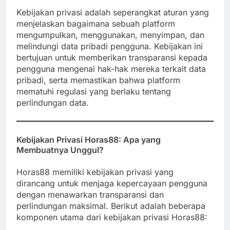
Kebijakan privasi adalah seperangkat aturan yang
menjelaskan bagaimana sebuah platform
mengumpulkan, menggunakan, menyimpan, dan
melindungi data pribadi pengguna. Kebijakan ini
bertujuan untuk memberikan transparansi kepada
pengguna mengenai hak-hak mereka terkait data
pribadi, serta memastikan bahwa platform
mematuhi regulasi yang berlaku tentang
perlindungan data.
Kebijakan Privasi Horas88: Apa yang
Membuatnya Unggul?
Horas88 memiliki kebijakan privasi yang
dirancang untuk menjaga kepercayaan pengguna
dengan menawarkan transparansi dan
perlindungan maksimal. Berikut adalah beberapa
komponen utama dari kebijakan privasi Horas88: