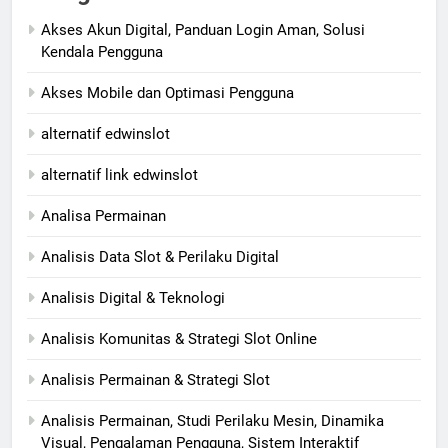
Akses Akun Digital, Panduan Login Aman, Solusi
Kendala Pengguna
Akses Mobile dan Optimasi Pengguna
alternatif edwinslot
alternatif link edwinslot
Analisa Permainan
Analisis Data Slot & Perilaku Digital
Analisis Digital & Teknologi
Analisis Komunitas & Strategi Slot Online
Analisis Permainan & Strategi Slot
Analisis Permainan, Studi Perilaku Mesin, Dinamika
Visual, Pengalaman Pengguna, Sistem Interaktif