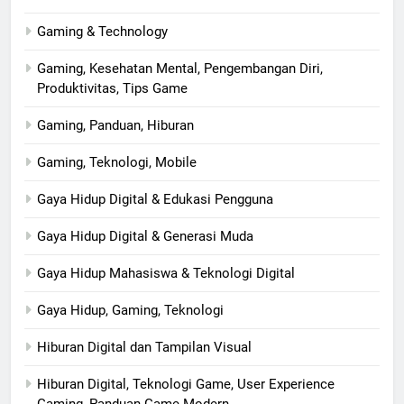
Gaming & Technology
Gaming, Kesehatan Mental, Pengembangan Diri,
Produktivitas, Tips Game
Gaming, Panduan, Hiburan
Gaming, Teknologi, Mobile
Gaya Hidup Digital & Edukasi Pengguna
Gaya Hidup Digital & Generasi Muda
Gaya Hidup Mahasiswa & Teknologi Digital
Gaya Hidup, Gaming, Teknologi
Hiburan Digital dan Tampilan Visual
Hiburan Digital, Teknologi Game, User Experience