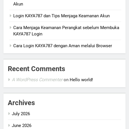
Akun
Login KAYA787 dan Tips Menjaga Keamanan Akun
Cara Menjaga Keamanan Perangkat sebelum Membuka
KAYA787 Login
Cara Login KAYA787 dengan Aman melalui Browser
Recent Comments
A WordPress Commenter
on
Hello world!
Archives
July 2026
June 2026