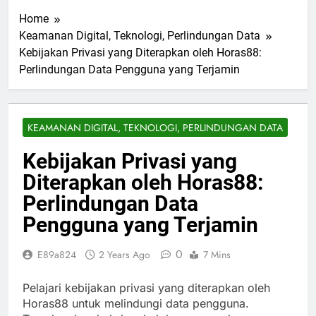
Home
Keamanan Digital, Teknologi, Perlindungan Data
Kebijakan Privasi yang Diterapkan oleh Horas88:
Perlindungan Data Pengguna yang Terjamin
KEAMANAN DIGITAL, TEKNOLOGI, PERLINDUNGAN DATA
Kebijakan Privasi yang
Diterapkan oleh Horas88:
Perlindungan Data
Pengguna yang Terjamin
0
E89a824
2 Years Ago
7 Mins
Pelajari kebijakan privasi yang diterapkan oleh
Horas88 untuk melindungi data pengguna.