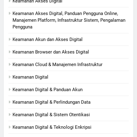
Keamanan Akses Digital
Keamanan Akses Digital, Panduan Pengguna Online,
Manajemen Platform, Infrastruktur Sistem, Pengalaman
Pengguna
Keamanan Akun dan Akses Digital
Keamanan Browser dan Akses Digital
Keamanan Cloud & Manajemen Infrastruktur
Keamanan Digital
Keamanan Digital & Panduan Akun
Keamanan Digital & Perlindungan Data
Keamanan Digital & Sistem Otentikasi
Keamanan Digital & Teknologi Enkripsi