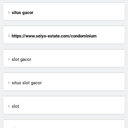
situs gacor
https://www.seiyo-estate.com/condominium
slot gacor
situs slot gacor
slot