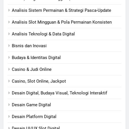
Analisis Sistem Permainan & Strategi Pasca-Update
Analisis Slot Mingguan & Pola Permainan Konsisten
Analisis Teknologi & Data Digital
Bisnis dan Inovasi
Budaya & Identitas Digital
Casino & Judi Online
Casino, Slot Online, Jackpot
Desain Digital, Budaya Visual, Teknologi Interaktif
Desain Game Digital
Desain Platform Digital
Desain UI/UX Slot Digital