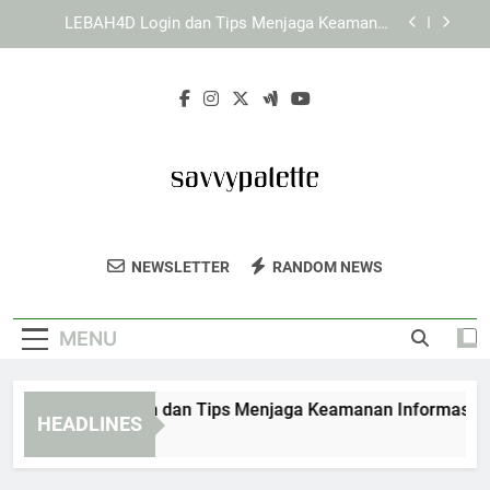
Skip
Login KAYA787 dan Tips Menjaga Keamanan
to
Akun
content
Cara Menjaga Keamanan Perangkat sebelum
Membuka KAYA787 Login
EDWINSLOT Login dan Tips Menjaga Keamanan
Informasi Akun
LEBAH4D Login dan Tips Menjaga Keamanan
Informasi Akun
Login KAYA787 dan Tips Menjaga Keamanan
Akun
Savvy Palette
Inspirasi Desain Kreatif Dan Tips Dekorasi
Cara Menjaga Keamanan Perangkat sebelum
NEWSLETTER
RANDOM NEWS
Membuka KAYA787 Login
Rumah Dari Savvy Palette. Solusi Untuk
Rumah Impian Anda.
MENU
DWINSLOT Login dan Tips Menjaga Keamanan Informasi Akun
HEADLINES
Weeks Ago