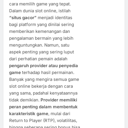
cara memilih game yang tepat.
Dalam dunia slot online, istilah
“situs gacor”
menjadi identitas
bagi platform yang dinilai sering
memberikan kemenangan dan
pengalaman bermain yang lebih
menguntungkan. Namun, satu
aspek penting yang sering luput
dari perhatian pemain adalah
pengaruh provider atau penyedia
game
terhadap hasil permainan.
Banyak yang mengira semua game
slot online bekerja dengan cara
yang sama, padahal kenyataannya
tidak demikian.
Provider memiliki
peran penting dalam membentuk
karakteristik game
, mulai dari
Return to Player (RTP), volatilitas,
hingga seberapa sering bonus bisa