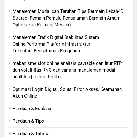
Manajemen Modal dan Taruhan Tips Bermain Lebah4D
Strategi Pemain Pemula Pengalaman Bermain Aman
Optimalkan Peluang Menang
Manajemen Trafik Digital,Stabilitas Sistem
Online,Performa Platform,Infrastruktur
Teknologi,Pengalaman Pengguna
mekanisme slot online analisis paytable dan fitur RTP
dan volatilitas RNG dan varians manajemen modal
analitis uji demo terukur
Optimasi Login Digital, Solusi Error Akses, Keamanan
Akun Online
Panduan & Edukasi
Panduan & Tips
Panduan & Tutorial