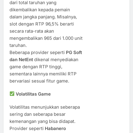
dari total taruhan yang
dikembalikan kepada pemain
dalam jangka panjang. Misalnya,
slot dengan RTP 96,5% berarti
secara rata-rata akan
mengembalikan 965 dari 1.000 unit
taruhan.
Beberapa provider seperti
PG Soft
dan NetEnt
dikenal menyediakan
game dengan RTP tinggi,
sementara lainnya memiliki RTP
bervariasi sesuai fitur game.
Volatilitas Game
Volatilitas menunjukkan seberapa
sering dan seberapa besar
kemenangan yang bisa didapat.
Provider seperti
Habanero