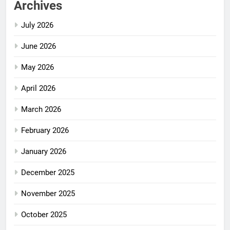
Archives
July 2026
June 2026
May 2026
April 2026
March 2026
February 2026
January 2026
December 2025
November 2025
October 2025