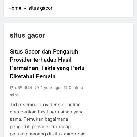
Home
situs gacor
situs gacor
Situs Gacor dan Pengaruh
Provider terhadap Hasil
Permainan: Fakta yang Perlu
Diketahui Pemain
e89a824
1 year ago
0
6
mins
Tidak semua provider slot online
memberikan hasil permainan yang
sama. Temukan bagaimana
pengaruh provider terhadap
peluang menang di situs gacor dan