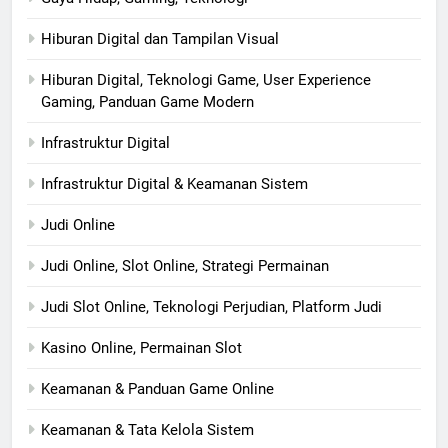
Hiburan Digital dan Tampilan Visual
Hiburan Digital, Teknologi Game, User Experience
Gaming, Panduan Game Modern
Infrastruktur Digital
Infrastruktur Digital & Keamanan Sistem
Judi Online
Judi Online, Slot Online, Strategi Permainan
Judi Slot Online, Teknologi Perjudian, Platform Judi
Kasino Online, Permainan Slot
Keamanan & Panduan Game Online
Keamanan & Tata Kelola Sistem