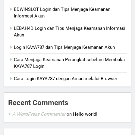
EDWINSLOT Login dan Tips Menjaga Keamanan
Informasi Akun
LEBAH4D Login dan Tips Menjaga Keamanan Informasi
Akun
Login KAYA787 dan Tips Menjaga Keamanan Akun
Cara Menjaga Keamanan Perangkat sebelum Membuka
KAYA787 Login
Cara Login KAYA787 dengan Aman melalui Browser
Recent Comments
A WordPress Commenter
on
Hello world!