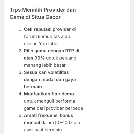
Tips Memilih Provider dan
Game di Situs Gacor
Cek reputasi provider
di
forum komunitas atau
ulasan YouTube
Pilih game dengan RTP di
atas 96%
untuk peluang
menang lebih besar
Sesuaikan volatilitas
dengan modal dan gaya
bermain
Manfaatkan fitur demo
untuk menguji performa
game dari provider berbeda
Amati frekuensi bonus
muncul
dalam 50–100 spin
awal saat bermain