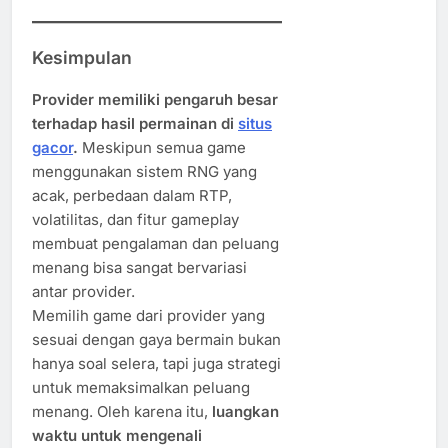
Kesimpulan
Provider memiliki pengaruh besar
terhadap hasil permainan di
situs
gacor
.
Meskipun semua game
menggunakan sistem RNG yang
acak, perbedaan dalam RTP,
volatilitas, dan fitur gameplay
membuat pengalaman dan peluang
menang bisa sangat bervariasi
antar provider.
Memilih game dari provider yang
sesuai dengan gaya bermain bukan
hanya soal selera, tapi juga strategi
untuk memaksimalkan peluang
menang. Oleh karena itu,
luangkan
waktu untuk mengenali