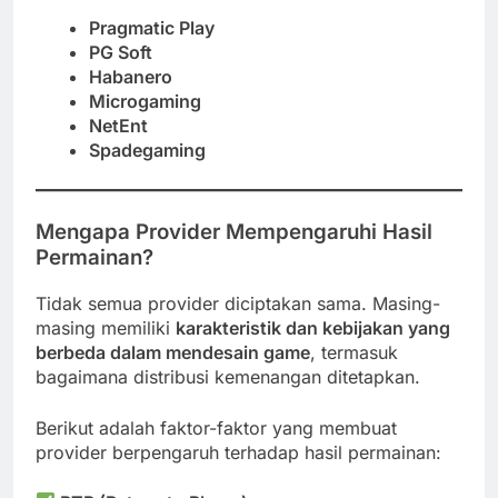
Pragmatic Play
PG Soft
Habanero
Microgaming
NetEnt
Spadegaming
Mengapa Provider Mempengaruhi Hasil
Permainan?
Tidak semua provider diciptakan sama. Masing-
masing memiliki
karakteristik dan kebijakan yang
berbeda dalam mendesain game
, termasuk
bagaimana distribusi kemenangan ditetapkan.
Berikut adalah faktor-faktor yang membuat
provider berpengaruh terhadap hasil permainan: