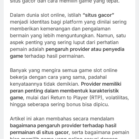
situs gacor dan cara memilih game yang tepat.
Dalam dunia slot online, istilah
“situs gacor”
menjadi identitas bagi platform yang dinilai sering
memberikan kemenangan dan pengalaman
bermain yang lebih menguntungkan. Namun, satu
aspek penting yang sering luput dari perhatian
pemain adalah
pengaruh provider atau penyedia
game
terhadap hasil permainan.
Banyak yang mengira semua game slot online
bekerja dengan cara yang sama, padahal
kenyataannya tidak demikian.
Provider memiliki
peran penting dalam membentuk karakteristik
game
, mulai dari Return to Player (RTP), volatilitas,
hingga seberapa sering bonus bisa dipicu.
Artikel ini akan membahas secara mendalam
bagaimana pengaruh provider terhadap hasil
permainan di situs gacor
, serta bagaimana pemain