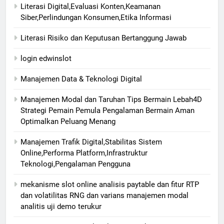
Literasi Digital,Evaluasi Konten,Keamanan
Siber,Perlindungan Konsumen,Etika Informasi
Literasi Risiko dan Keputusan Bertanggung Jawab
login edwinslot
Manajemen Data & Teknologi Digital
Manajemen Modal dan Taruhan Tips Bermain Lebah4D
Strategi Pemain Pemula Pengalaman Bermain Aman
Optimalkan Peluang Menang
Manajemen Trafik Digital,Stabilitas Sistem
Online,Performa Platform,Infrastruktur
Teknologi,Pengalaman Pengguna
mekanisme slot online analisis paytable dan fitur RTP
dan volatilitas RNG dan varians manajemen modal
analitis uji demo terukur