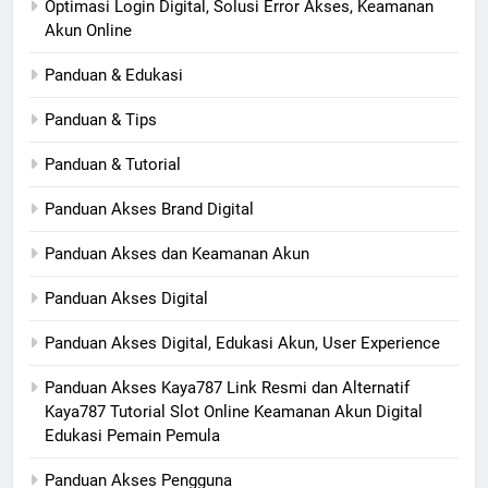
Optimasi Login Digital, Solusi Error Akses, Keamanan
Akun Online
Panduan & Edukasi
Panduan & Tips
Panduan & Tutorial
Panduan Akses Brand Digital
Panduan Akses dan Keamanan Akun
Panduan Akses Digital
Panduan Akses Digital, Edukasi Akun, User Experience
Panduan Akses Kaya787 Link Resmi dan Alternatif
Kaya787 Tutorial Slot Online Keamanan Akun Digital
Edukasi Pemain Pemula
Panduan Akses Pengguna