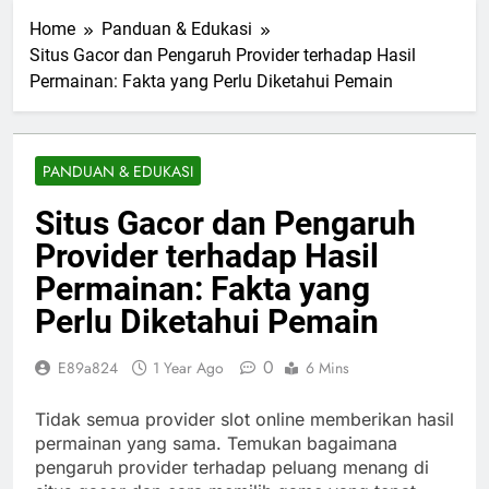
Home
Panduan & Edukasi
Situs Gacor dan Pengaruh Provider terhadap Hasil
Permainan: Fakta yang Perlu Diketahui Pemain
PANDUAN & EDUKASI
Situs Gacor dan Pengaruh
Provider terhadap Hasil
Permainan: Fakta yang
Perlu Diketahui Pemain
0
E89a824
1 Year Ago
6 Mins
Tidak semua provider slot online memberikan hasil
permainan yang sama. Temukan bagaimana
pengaruh provider terhadap peluang menang di