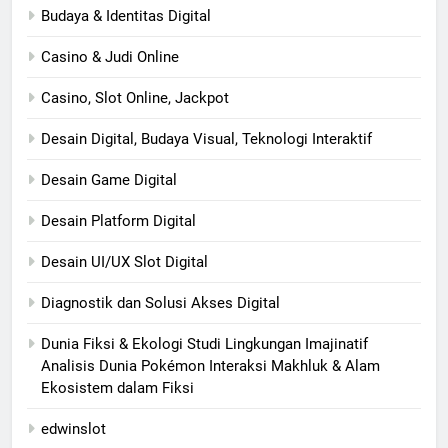
Budaya & Identitas Digital
Casino & Judi Online
Casino, Slot Online, Jackpot
Desain Digital, Budaya Visual, Teknologi Interaktif
Desain Game Digital
Desain Platform Digital
Desain UI/UX Slot Digital
Diagnostik dan Solusi Akses Digital
Dunia Fiksi & Ekologi Studi Lingkungan Imajinatif
Analisis Dunia Pokémon Interaksi Makhluk & Alam
Ekosistem dalam Fiksi
edwinslot