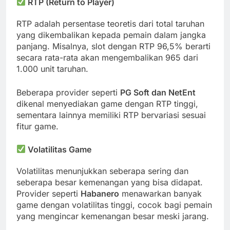
RTP (Return to Player)
RTP adalah persentase teoretis dari total taruhan
yang dikembalikan kepada pemain dalam jangka
panjang. Misalnya, slot dengan RTP 96,5% berarti
secara rata-rata akan mengembalikan 965 dari
1.000 unit taruhan.
Beberapa provider seperti
PG Soft dan NetEnt
dikenal menyediakan game dengan RTP tinggi,
sementara lainnya memiliki RTP bervariasi sesuai
fitur game.
Volatilitas Game
Volatilitas menunjukkan seberapa sering dan
seberapa besar kemenangan yang bisa didapat.
Provider seperti
Habanero
menawarkan banyak
game dengan volatilitas tinggi, cocok bagi pemain
yang mengincar kemenangan besar meski jarang.