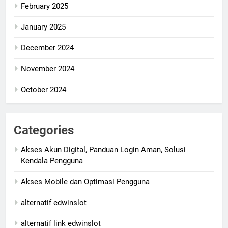
February 2025
January 2025
December 2024
November 2024
October 2024
Categories
Akses Akun Digital, Panduan Login Aman, Solusi
Kendala Pengguna
Akses Mobile dan Optimasi Pengguna
alternatif edwinslot
alternatif link edwinslot