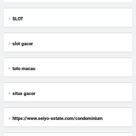
SLOT
slot gacor
toto macau
situs gacor
https://www.seiyo-estate.com/condominium