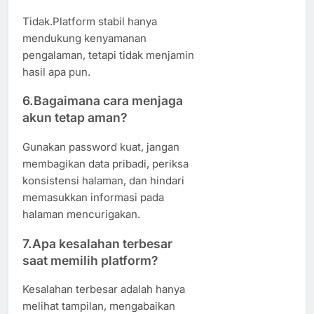
Tidak.Platform stabil hanya
mendukung kenyamanan
pengalaman, tetapi tidak menjamin
hasil apa pun.
6.Bagaimana cara menjaga
akun tetap aman?
Gunakan password kuat, jangan
membagikan data pribadi, periksa
konsistensi halaman, dan hindari
memasukkan informasi pada
halaman mencurigakan.
7.Apa kesalahan terbesar
saat memilih platform?
Kesalahan terbesar adalah hanya
melihat tampilan, mengabaikan