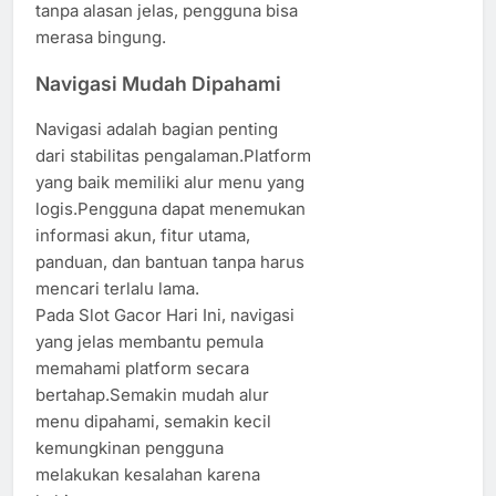
tanpa alasan jelas, pengguna bisa
merasa bingung.
Navigasi Mudah Dipahami
Navigasi adalah bagian penting
dari stabilitas pengalaman.Platform
yang baik memiliki alur menu yang
logis.Pengguna dapat menemukan
informasi akun, fitur utama,
panduan, dan bantuan tanpa harus
mencari terlalu lama.
Pada Slot Gacor Hari Ini, navigasi
yang jelas membantu pemula
memahami platform secara
bertahap.Semakin mudah alur
menu dipahami, semakin kecil
kemungkinan pengguna
melakukan kesalahan karena