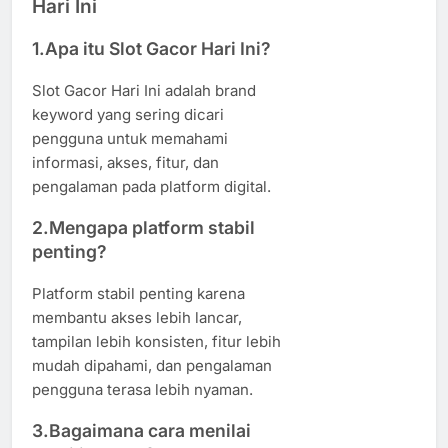
Hari Ini
1.Apa itu Slot Gacor Hari Ini?
Slot Gacor Hari Ini adalah brand
keyword yang sering dicari
pengguna untuk memahami
informasi, akses, fitur, dan
pengalaman pada platform digital.
2.Mengapa platform stabil
penting?
Platform stabil penting karena
membantu akses lebih lancar,
tampilan lebih konsisten, fitur lebih
mudah dipahami, dan pengalaman
pengguna terasa lebih nyaman.
3.Bagaimana cara menilai