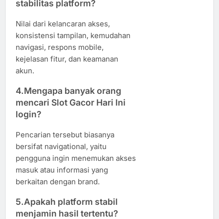
stabilitas platform?
Nilai dari kelancaran akses,
konsistensi tampilan, kemudahan
navigasi, respons mobile,
kejelasan fitur, dan keamanan
akun.
4.Mengapa banyak orang
mencari Slot Gacor Hari Ini
login?
Pencarian tersebut biasanya
bersifat navigational, yaitu
pengguna ingin menemukan akses
masuk atau informasi yang
berkaitan dengan brand.
5.Apakah platform stabil
menjamin hasil tertentu?