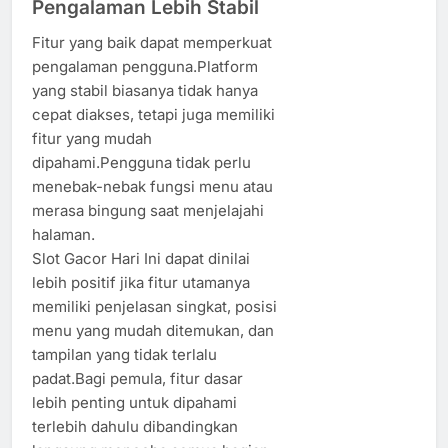
Pengalaman Lebih Stabil
Fitur yang baik dapat memperkuat
pengalaman pengguna.Platform
yang stabil biasanya tidak hanya
cepat diakses, tetapi juga memiliki
fitur yang mudah
dipahami.Pengguna tidak perlu
menebak-nebak fungsi menu atau
merasa bingung saat menjelajahi
halaman.
Slot Gacor Hari Ini dapat dinilai
lebih positif jika fitur utamanya
memiliki penjelasan singkat, posisi
menu yang mudah ditemukan, dan
tampilan yang tidak terlalu
padat.Bagi pemula, fitur dasar
lebih penting untuk dipahami
terlebih dahulu dibandingkan