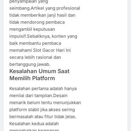
penyampaian yang
seimbang.Artikel yang profesional
tidak memberikan janji hasil dan
tidak mendorong pembaca
mengambil keputusan
impulsif.Sebaliknya, konten yang
baik membantu pembaca
memahami Slot Gacor Hari Ini
secara lebih rasional dan
bertanggung jawab.
Kesalahan Umum Saat
Memilih Platform
Kesalahan pertama adalah hanya
menilai dari tampilan.Desain
menarik belum tentu menunjukkan
platform stabil jika akses sering
bermasalah atau fitur tidak jelas.
Kesalahan kedua adalah
mengabaikan keamanan