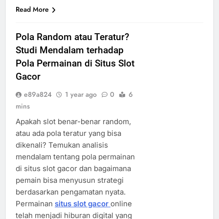
Read More
Pola Random atau Teratur?
Studi Mendalam terhadap
Pola Permainan di Situs Slot
Gacor
e89a824
1 year ago
0
6
mins
Apakah slot benar-benar random,
atau ada pola teratur yang bisa
dikenali? Temukan analisis
mendalam tentang pola permainan
di situs slot gacor dan bagaimana
pemain bisa menyusun strategi
berdasarkan pengamatan nyata.
Permainan
situs slot gacor
online
telah menjadi hiburan digital yang