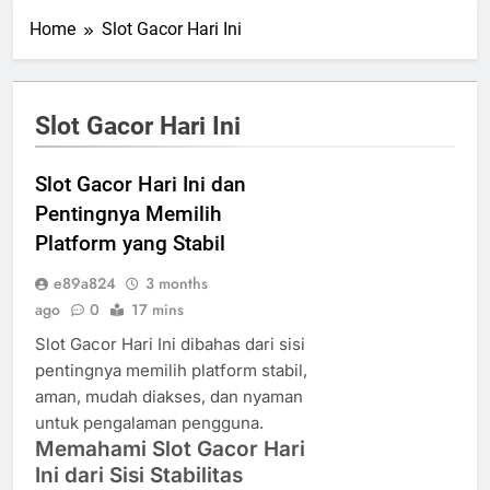
Home
Slot Gacor Hari Ini
Slot Gacor Hari Ini
Slot Gacor Hari Ini dan
Pentingnya Memilih
Platform yang Stabil
e89a824
3 months
ago
0
17 mins
Slot Gacor Hari Ini dibahas dari sisi
pentingnya memilih platform stabil,
aman, mudah diakses, dan nyaman
untuk pengalaman pengguna.
Memahami Slot Gacor Hari
Ini dari Sisi Stabilitas