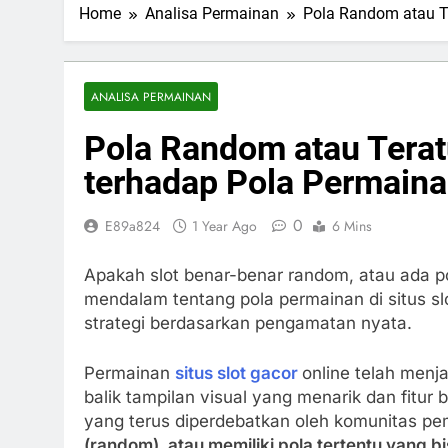
Home
Analisa Permainan
Pola Random atau Te
ANALISA PERMAINAN
Pola Random atau Tera
terhadap Pola Permainan
0
E89a824
1 Year Ago
6 Mins
Apakah slot benar-benar random, atau ada po
mendalam tentang pola permainan di situs 
strategi berdasarkan pengamatan nyata.
Permainan
situs slot gacor
online telah menja
balik tampilan visual yang menarik dan fit
yang terus diperdebatkan oleh komunitas pe
(random), atau memiliki pola tertentu yang b