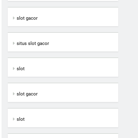
slot gacor
situs slot gacor
slot
slot gacor
slot