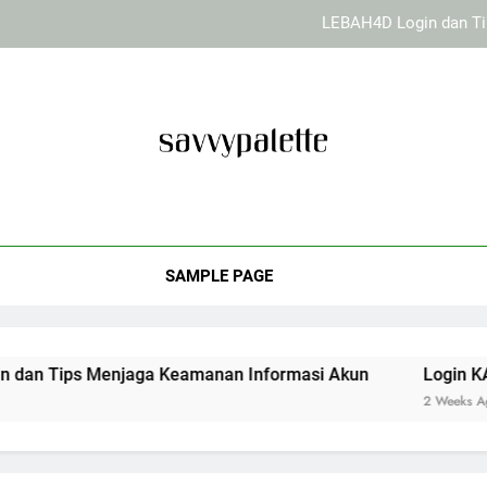
LEBAH4D Login dan Ti
Login KAYA
Cara Menjaga Keamanan Perang
EDWINSLOT Login dan Ti
vy Palette
LEBAH4D Login dan Ti
Desain Kreatif Dan Tips Dekorasi Rumah Dari Savvy Palette. So
Login KAYA
SAMPLE PAGE
Cara Menjaga Keamanan Perang
Menjaga Keamanan Informasi Akun
Login KAYA787 dan
2 Weeks Ago