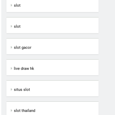
slot
slot
slot gacor
live draw hk
situs slot
slot thailand