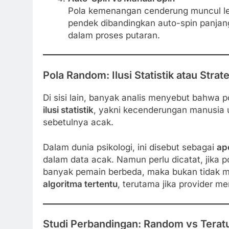
Pola kemenangan cenderung muncul leb
pendek dibandingkan auto-spin panjang.
dalam proses putaran.
Pola Random: Ilusi Statistik atau Stra
Di sisi lain, banyak analis menyebut bahwa p
ilusi statistik
, yakni kecenderungan manusia u
sebetulnya acak.
Dalam dunia psikologi, ini disebut sebagai
ap
dalam data acak. Namun perlu dicatat, jika po
banyak pemain berbeda, maka bukan tidak 
algoritma tertentu
, terutama jika provider 
Studi Perbandingan: Random vs Terat