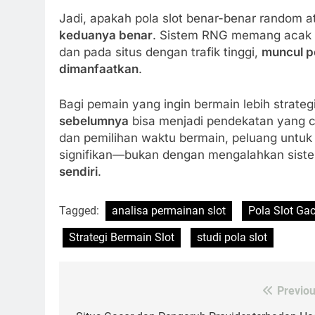
Jadi, apakah pola slot benar-benar random a
keduanya benar
. Sistem RNG memang acak s
dan pada situs dengan trafik tinggi,
muncul po
dimanfaatkan
.
Bagi pemain yang ingin bermain lebih strateg
sebelumnya
bisa menjadi pendekatan yang 
dan pemilihan waktu bermain, peluang untuk m
signifikan—bukan dengan mengalahkan siste
sendiri
.
Tagged:
analisa permainan slot
Pola Slot Ga
Strategi Bermain Slot
studi pola slot
Previou
Post