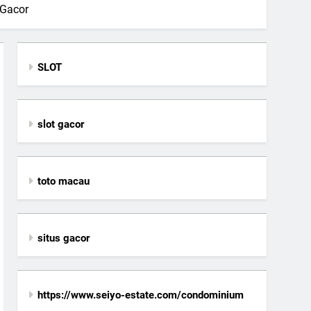
 Gacor
SLOT
slot gacor
toto macau
situs gacor
https://www.seiyo-estate.com/condominium