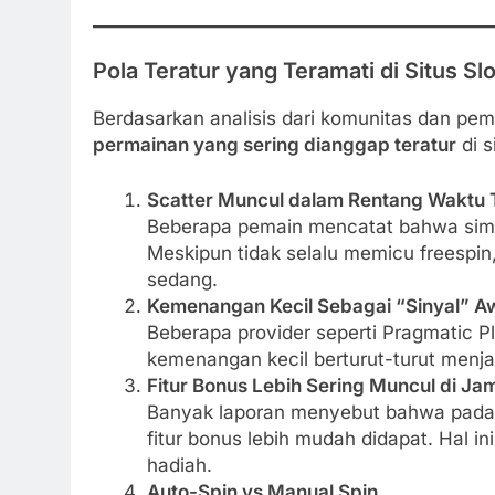
Pola Teratur yang Teramati di Situs Sl
Berdasarkan analisis dari komunitas dan pe
permainan yang sering dianggap teratur
di s
Scatter Muncul dalam Rentang Waktu 
Beberapa pemain mencatat bahwa simb
Meskipun tidak selalu memicu freespin, 
sedang.
Kemenangan Kecil Sebagai “Sinyal” A
Beberapa provider seperti Pragmatic P
kemenangan kecil berturut-turut menj
Fitur Bonus Lebih Sering Muncul di Ja
Banyak laporan menyebut bahwa pada j
fitur bonus lebih mudah didapat. Hal in
hadiah.
Auto-Spin vs Manual Spin