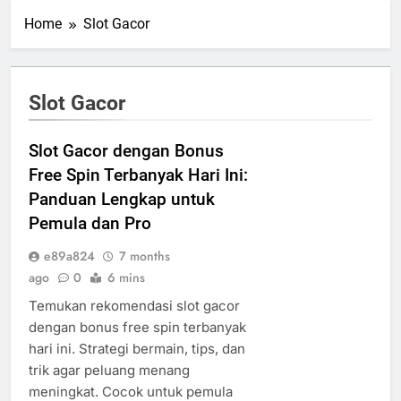
Home
Slot Gacor
Slot Gacor
Slot Gacor dengan Bonus
Free Spin Terbanyak Hari Ini:
Panduan Lengkap untuk
Pemula dan Pro
e89a824
7 months
ago
0
6 mins
Temukan rekomendasi slot gacor
dengan bonus free spin terbanyak
hari ini. Strategi bermain, tips, dan
trik agar peluang menang
meningkat. Cocok untuk pemula