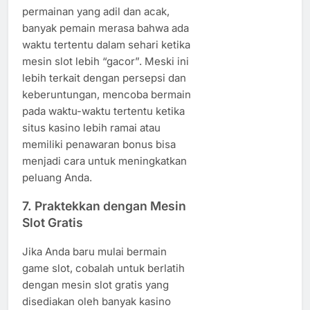
permainan yang adil dan acak,
banyak pemain merasa bahwa ada
waktu tertentu dalam sehari ketika
mesin slot lebih “gacor”. Meski ini
lebih terkait dengan persepsi dan
keberuntungan, mencoba bermain
pada waktu-waktu tertentu ketika
situs kasino lebih ramai atau
memiliki penawaran bonus bisa
menjadi cara untuk meningkatkan
peluang Anda.
7.
Praktekkan dengan Mesin
Slot Gratis
Jika Anda baru mulai bermain
game slot, cobalah untuk berlatih
dengan mesin slot gratis yang
disediakan oleh banyak kasino