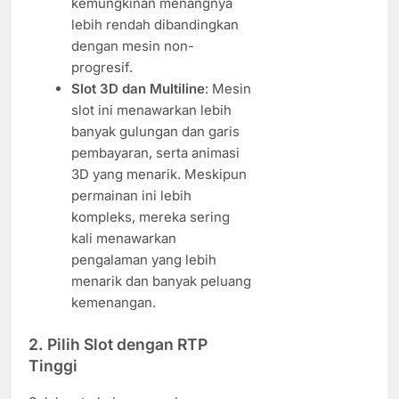
kemungkinan menangnya
lebih rendah dibandingkan
dengan mesin non-
progresif.
Slot 3D dan Multiline
: Mesin
slot ini menawarkan lebih
banyak gulungan dan garis
pembayaran, serta animasi
3D yang menarik. Meskipun
permainan ini lebih
kompleks, mereka sering
kali menawarkan
pengalaman yang lebih
menarik dan banyak peluang
kemenangan.
2.
Pilih Slot dengan RTP
Tinggi