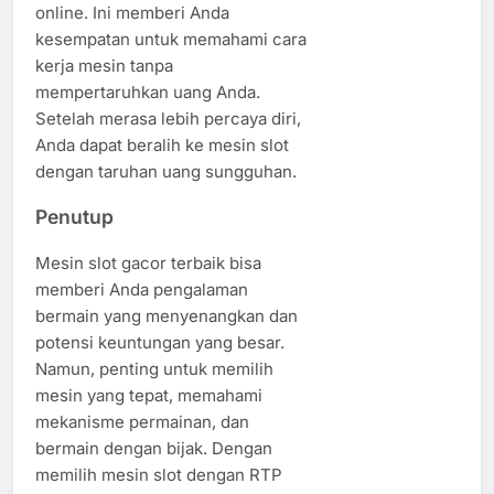
online. Ini memberi Anda
kesempatan untuk memahami cara
kerja mesin tanpa
mempertaruhkan uang Anda.
Setelah merasa lebih percaya diri,
Anda dapat beralih ke mesin slot
dengan taruhan uang sungguhan.
Penutup
Mesin slot gacor terbaik bisa
memberi Anda pengalaman
bermain yang menyenangkan dan
potensi keuntungan yang besar.
Namun, penting untuk memilih
mesin yang tepat, memahami
mekanisme permainan, dan
bermain dengan bijak. Dengan
memilih mesin slot dengan RTP