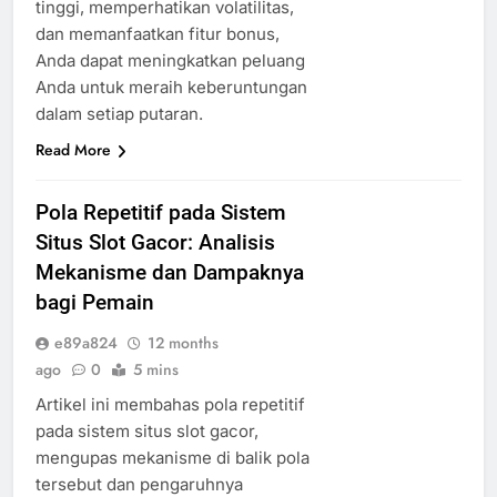
tinggi, memperhatikan volatilitas,
dan memanfaatkan fitur bonus,
Anda dapat meningkatkan peluang
Anda untuk meraih keberuntungan
dalam setiap putaran.
Read More
Pola Repetitif pada Sistem
Situs Slot Gacor: Analisis
Mekanisme dan Dampaknya
bagi Pemain
e89a824
12 months
ago
0
5 mins
Artikel ini membahas pola repetitif
pada sistem situs slot gacor,
mengupas mekanisme di balik pola
tersebut dan pengaruhnya