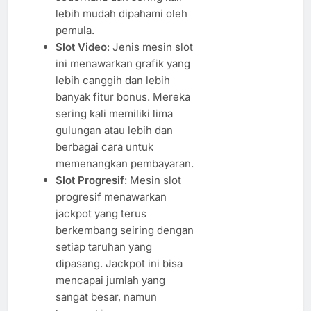
lebih mudah dipahami oleh
pemula.
Slot Video
: Jenis mesin slot
ini menawarkan grafik yang
lebih canggih dan lebih
banyak fitur bonus. Mereka
sering kali memiliki lima
gulungan atau lebih dan
berbagai cara untuk
memenangkan pembayaran.
Slot Progresif
: Mesin slot
progresif menawarkan
jackpot yang terus
berkembang seiring dengan
setiap taruhan yang
dipasang. Jackpot ini bisa
mencapai jumlah yang
sangat besar, namun