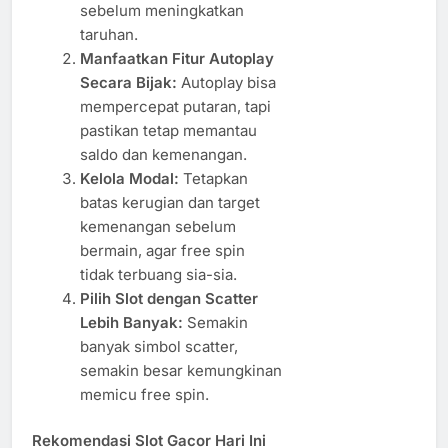
sebelum meningkatkan
taruhan.
Manfaatkan Fitur Autoplay
Secara Bijak:
Autoplay bisa
mempercepat putaran, tapi
pastikan tetap memantau
saldo dan kemenangan.
Kelola Modal:
Tetapkan
batas kerugian dan target
kemenangan sebelum
bermain, agar free spin
tidak terbuang sia-sia.
Pilih Slot dengan Scatter
Lebih Banyak:
Semakin
banyak simbol scatter,
semakin besar kemungkinan
memicu free spin.
Rekomendasi Slot Gacor Hari Ini