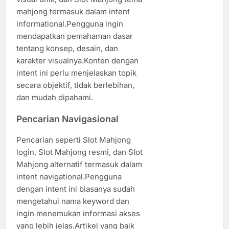
mahjong termasuk dalam intent
informational.Pengguna ingin
mendapatkan pemahaman dasar
tentang konsep, desain, dan
karakter visualnya.Konten dengan
intent ini perlu menjelaskan topik
secara objektif, tidak berlebihan,
dan mudah dipahami.
Pencarian Navigasional
Pencarian seperti Slot Mahjong
login, Slot Mahjong resmi, dan Slot
Mahjong alternatif termasuk dalam
intent navigational.Pengguna
dengan intent ini biasanya sudah
mengetahui nama keyword dan
ingin menemukan informasi akses
yang lebih jelas.Artikel yang baik