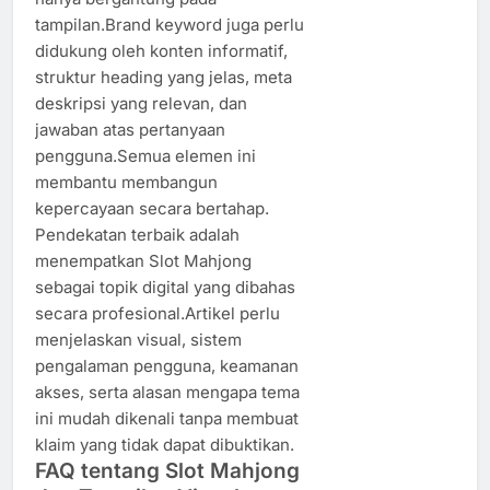
tampilan.Brand keyword juga perlu
didukung oleh konten informatif,
struktur heading yang jelas, meta
deskripsi yang relevan, dan
jawaban atas pertanyaan
pengguna.Semua elemen ini
membantu membangun
kepercayaan secara bertahap.
Pendekatan terbaik adalah
menempatkan Slot Mahjong
sebagai topik digital yang dibahas
secara profesional.Artikel perlu
menjelaskan visual, sistem
pengalaman pengguna, keamanan
akses, serta alasan mengapa tema
ini mudah dikenali tanpa membuat
klaim yang tidak dapat dibuktikan.
FAQ tentang Slot Mahjong