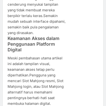
cenderung menyukai tampilan
yang tidak membuat mereka
berpikir terlalu keras.Semakin
mudah sebuah interface dipahami,
semakin baik pula pengalaman
yang dirasakan.
Keamanan Akses dalam
Penggunaan Platform
Digital
Meski pembahasan utama artikel
ini adalah tampilan visual,
keamanan akses tetap perlu
diperhatikan.Pengguna yang
mencari Slot Mahjong resmi, Slot
Mahjong login, atau Slot Mahjong
alternatif harus memahami
pentingnya berhati-hati saat
membuka halaman digital.