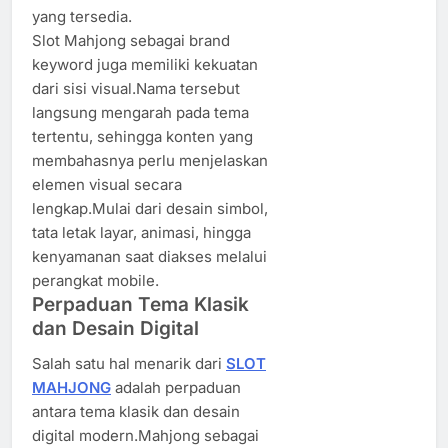
yang tersedia.
Slot Mahjong sebagai brand
keyword juga memiliki kekuatan
dari sisi visual.Nama tersebut
langsung mengarah pada tema
tertentu, sehingga konten yang
membahasnya perlu menjelaskan
elemen visual secara
lengkap.Mulai dari desain simbol,
tata letak layar, animasi, hingga
kenyamanan saat diakses melalui
perangkat mobile.
Perpaduan Tema Klasik
dan Desain Digital
Salah satu hal menarik dari
SLOT
MAHJONG
adalah perpaduan
antara tema klasik dan desain
digital modern.Mahjong sebagai