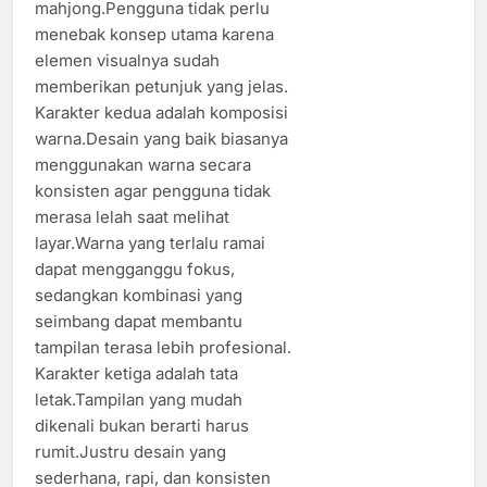
mahjong.Pengguna tidak perlu
menebak konsep utama karena
elemen visualnya sudah
memberikan petunjuk yang jelas.
Karakter kedua adalah komposisi
warna.Desain yang baik biasanya
menggunakan warna secara
konsisten agar pengguna tidak
merasa lelah saat melihat
layar.Warna yang terlalu ramai
dapat mengganggu fokus,
sedangkan kombinasi yang
seimbang dapat membantu
tampilan terasa lebih profesional.
Karakter ketiga adalah tata
letak.Tampilan yang mudah
dikenali bukan berarti harus
rumit.Justru desain yang
sederhana, rapi, dan konsisten