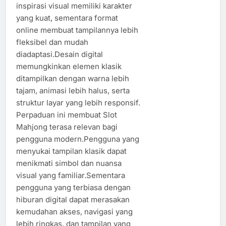
inspirasi visual memiliki karakter
yang kuat, sementara format
online membuat tampilannya lebih
fleksibel dan mudah
diadaptasi.Desain digital
memungkinkan elemen klasik
ditampilkan dengan warna lebih
tajam, animasi lebih halus, serta
struktur layar yang lebih responsif.
Perpaduan ini membuat Slot
Mahjong terasa relevan bagi
pengguna modern.Pengguna yang
menyukai tampilan klasik dapat
menikmati simbol dan nuansa
visual yang familiar.Sementara
pengguna yang terbiasa dengan
hiburan digital dapat merasakan
kemudahan akses, navigasi yang
lebih ringkas, dan tampilan yang