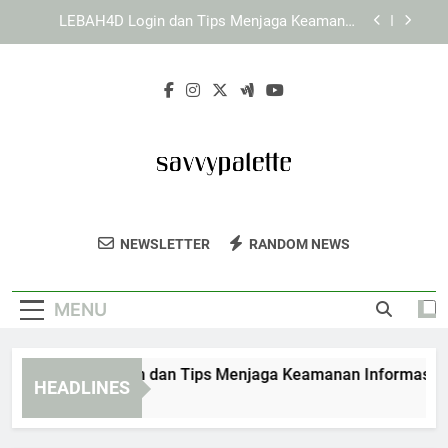
Skip
Login KAYA787 dan Tips Menjaga Keamanan
to
Akun
content
Cara Menjaga Keamanan Perangkat sebelum
Membuka KAYA787 Login
EDWINSLOT Login dan Tips Menjaga Keamanan
Informasi Akun
LEBAH4D Login dan Tips Menjaga Keamanan
Informasi Akun
Login KAYA787 dan Tips Menjaga Keamanan
Akun
Savvy Palette
Inspirasi Desain Kreatif Dan Tips Dekorasi
Cara Menjaga Keamanan Perangkat sebelum
NEWSLETTER
RANDOM NEWS
Membuka KAYA787 Login
Rumah Dari Savvy Palette. Solusi Untuk
Rumah Impian Anda.
MENU
WINSLOT Login dan Tips Menjaga Keamanan Informasi Akun
HEADLINES
Weeks Ago