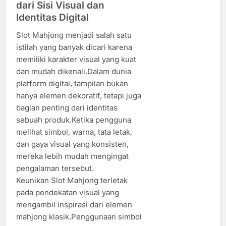
dari Sisi Visual dan
Identitas Digital
Slot Mahjong menjadi salah satu
istilah yang banyak dicari karena
memiliki karakter visual yang kuat
dan mudah dikenali.Dalam dunia
platform digital, tampilan bukan
hanya elemen dekoratif, tetapi juga
bagian penting dari identitas
sebuah produk.Ketika pengguna
melihat simbol, warna, tata letak,
dan gaya visual yang konsisten,
mereka lebih mudah mengingat
pengalaman tersebut.
Keunikan Slot Mahjong terletak
pada pendekatan visual yang
mengambil inspirasi dari elemen
mahjong klasik.Penggunaan simbol