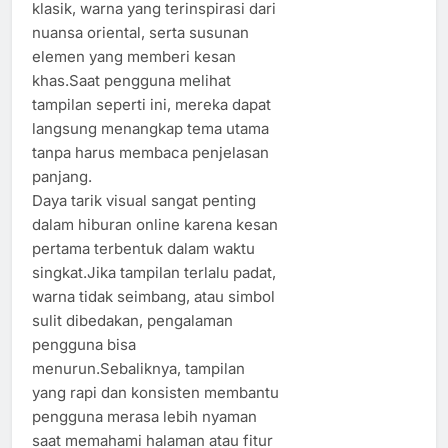
klasik, warna yang terinspirasi dari
nuansa oriental, serta susunan
elemen yang memberi kesan
khas.Saat pengguna melihat
tampilan seperti ini, mereka dapat
langsung menangkap tema utama
tanpa harus membaca penjelasan
panjang.
Daya tarik visual sangat penting
dalam hiburan online karena kesan
pertama terbentuk dalam waktu
singkat.Jika tampilan terlalu padat,
warna tidak seimbang, atau simbol
sulit dibedakan, pengalaman
pengguna bisa
menurun.Sebaliknya, tampilan
yang rapi dan konsisten membantu
pengguna merasa lebih nyaman
saat memahami halaman atau fitur