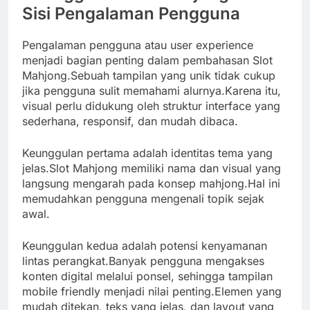
Sisi Pengalaman Pengguna
Pengalaman pengguna atau user experience
menjadi bagian penting dalam pembahasan Slot
Mahjong.Sebuah tampilan yang unik tidak cukup
jika pengguna sulit memahami alurnya.Karena itu,
visual perlu didukung oleh struktur interface yang
sederhana, responsif, dan mudah dibaca.
Keunggulan pertama adalah identitas tema yang
jelas.Slot Mahjong memiliki nama dan visual yang
langsung mengarah pada konsep mahjong.Hal ini
memudahkan pengguna mengenali topik sejak
awal.
Keunggulan kedua adalah potensi kenyamanan
lintas perangkat.Banyak pengguna mengakses
konten digital melalui ponsel, sehingga tampilan
mobile friendly menjadi nilai penting.Elemen yang
mudah ditekan, teks yang jelas, dan layout yang