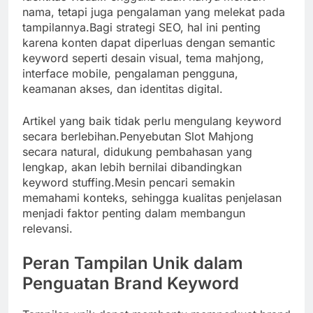
nama, tetapi juga pengalaman yang melekat pada
tampilannya.Bagi strategi SEO, hal ini penting
karena konten dapat diperluas dengan semantic
keyword seperti desain visual, tema mahjong,
interface mobile, pengalaman pengguna,
keamanan akses, dan identitas digital.
Artikel yang baik tidak perlu mengulang keyword
secara berlebihan.Penyebutan Slot Mahjong
secara natural, didukung pembahasan yang
lengkap, akan lebih bernilai dibandingkan
keyword stuffing.Mesin pencari semakin
memahami konteks, sehingga kualitas penjelasan
menjadi faktor penting dalam membangun
relevansi.
Peran Tampilan Unik dalam
Penguatan Brand Keyword