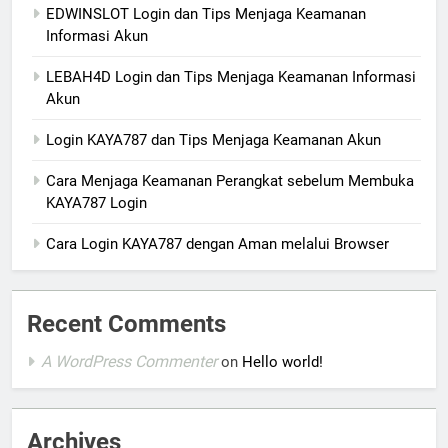
EDWINSLOT Login dan Tips Menjaga Keamanan
Informasi Akun
LEBAH4D Login dan Tips Menjaga Keamanan Informasi
Akun
Login KAYA787 dan Tips Menjaga Keamanan Akun
Cara Menjaga Keamanan Perangkat sebelum Membuka
KAYA787 Login
Cara Login KAYA787 dengan Aman melalui Browser
Recent Comments
A WordPress Commenter
on
Hello world!
Archives