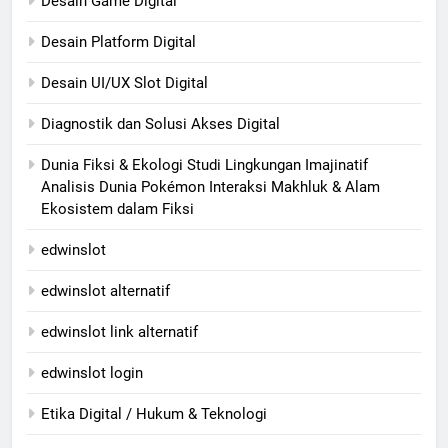
Desain Game Digital
Desain Platform Digital
Desain UI/UX Slot Digital
Diagnostik dan Solusi Akses Digital
Dunia Fiksi & Ekologi Studi Lingkungan Imajinatif
Analisis Dunia Pokémon Interaksi Makhluk & Alam
Ekosistem dalam Fiksi
edwinslot
edwinslot alternatif
edwinslot link alternatif
edwinslot login
Etika Digital / Hukum & Teknologi