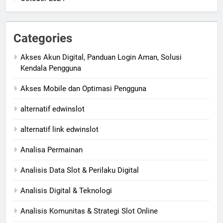
Categories
Akses Akun Digital, Panduan Login Aman, Solusi
Kendala Pengguna
Akses Mobile dan Optimasi Pengguna
alternatif edwinslot
alternatif link edwinslot
Analisa Permainan
Analisis Data Slot & Perilaku Digital
Analisis Digital & Teknologi
Analisis Komunitas & Strategi Slot Online