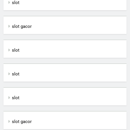
slot
slot gacor
slot
slot
slot
slot gacor