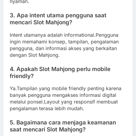
nyaman.
3. Apa intent utama pengguna saat
mencari Slot Mahjong?
Intent utamanya adalah informational.Pengguna
ingin memahami konsep, tampilan, pengalaman
pengguna, dan informasi akses yang berkaitan
dengan Slot Mahjong.
4. Apakah Slot Mahjong perlu mobile
friendly?
Ya.Tampilan yang mobile friendly penting karena
banyak pengguna mengakses informasi digital
melalui ponsel.Layout yang responsif membuat
pengalaman terasa lebih mudah.
5. Bagaimana cara menjaga keamanan
saat mencari Slot Mahjong?