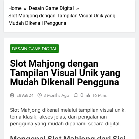
Home
Desain Game Digital
Slot Mahjong dengan Tampilan Visual Unik yang
Mudah Dikenali Pengguna
DESAIN GAME DIGITAL
Slot Mahjong dengan
Tampilan Visual Unik yang
Mudah Dikenali Pengguna
0
E89a824
3 Months Ago
16 Mins
Slot Mahjong dikenal melalui tampilan visual unik,
tema klasik, akses jelas, dan pengalaman
pengguna yang mudah dipahami secara digital.
Mengenal Slot Mahjong dari Sisi