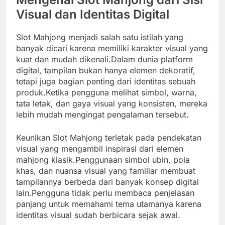
Visual dan Identitas Digital
Slot Mahjong menjadi salah satu istilah yang
banyak dicari karena memiliki karakter visual yang
kuat dan mudah dikenali.Dalam dunia platform
digital, tampilan bukan hanya elemen dekoratif,
tetapi juga bagian penting dari identitas sebuah
produk.Ketika pengguna melihat simbol, warna,
tata letak, dan gaya visual yang konsisten, mereka
lebih mudah mengingat pengalaman tersebut.
Keunikan Slot Mahjong terletak pada pendekatan
visual yang mengambil inspirasi dari elemen
mahjong klasik.Penggunaan simbol ubin, pola
khas, dan nuansa visual yang familiar membuat
tampilannya berbeda dari banyak konsep digital
lain.Pengguna tidak perlu membaca penjelasan
panjang untuk memahami tema utamanya karena
identitas visual sudah berbicara sejak awal.