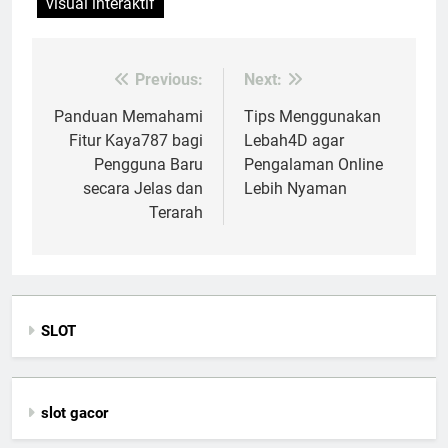
visual interaktif
Previous:
Next:
Post
navigation
Panduan Memahami
Tips Menggunakan
Fitur Kaya787 bagi
Lebah4D agar
Pengguna Baru
Pengalaman Online
secara Jelas dan
Lebih Nyaman
Terarah
SLOT
slot gacor