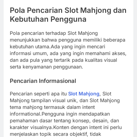
Pola Pencarian Slot Mahjong dan
Kebutuhan Pengguna
Pola pencarian terhadap Slot Mahjong
menunjukkan bahwa pengguna memiliki beberapa
kebutuhan utama.Ada yang ingin mencari
informasi umum, ada yang ingin memahami akses,
dan ada pula yang tertarik pada kualitas visual
serta kenyamanan penggunaan.
Pencarian Informasional
Pencarian seperti apa itu
Slot Mahjong
, Slot
Mahjong tampilan visual unik, dan Slot Mahjong
tema mahjong termasuk dalam intent
informational.Pengguna ingin mendapatkan
pemahaman dasar tentang konsep, desain, dan
karakter visualnya.Konten dengan intent ini perlu
menjelaskan topik secara objektif, tidak