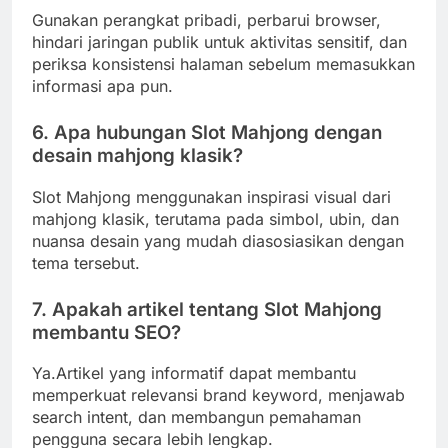
Gunakan perangkat pribadi, perbarui browser,
hindari jaringan publik untuk aktivitas sensitif, dan
periksa konsistensi halaman sebelum memasukkan
informasi apa pun.
6. Apa hubungan Slot Mahjong dengan
desain mahjong klasik?
Slot Mahjong menggunakan inspirasi visual dari
mahjong klasik, terutama pada simbol, ubin, dan
nuansa desain yang mudah diasosiasikan dengan
tema tersebut.
7. Apakah artikel tentang Slot Mahjong
membantu SEO?
Ya.Artikel yang informatif dapat membantu
memperkuat relevansi brand keyword, menjawab
search intent, dan membangun pemahaman
pengguna secara lebih lengkap.