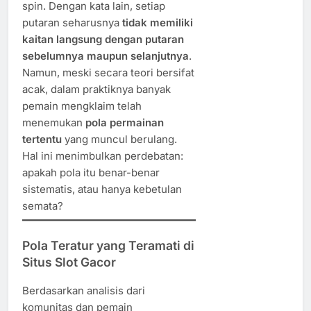
spin. Dengan kata lain, setiap
putaran seharusnya
tidak memiliki
kaitan langsung dengan putaran
sebelumnya maupun selanjutnya
.
Namun, meski secara teori bersifat
acak, dalam praktiknya banyak
pemain mengklaim telah
menemukan
pola permainan
tertentu
yang muncul berulang.
Hal ini menimbulkan perdebatan:
apakah pola itu benar-benar
sistematis, atau hanya kebetulan
semata?
Pola Teratur yang Teramati di
Situs Slot Gacor
Berdasarkan analisis dari
komunitas dan pemain