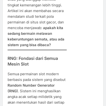
tingkat kemenangan lebih tinggi.
Artikel ini akan membahas secara
mendalam studi terkait pola
permainan di situs slot gacor, dan
mencoba menjawab:
apakah kita
sedang bermain melawan
keberuntungan semata, atau ada
sistem yang bisa dibaca?
RNG: Fondasi dari Semua
Mesin Slot
Semua permainan slot modern
berbasis pada sistem yang disebut
Random Number Generator
(RNG)
. Sistem ini menghasilkan
angka acak setiap milidetik yang
akan menentukan hasil dari setiap