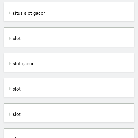
situs slot gacor
slot
slot gacor
slot
slot