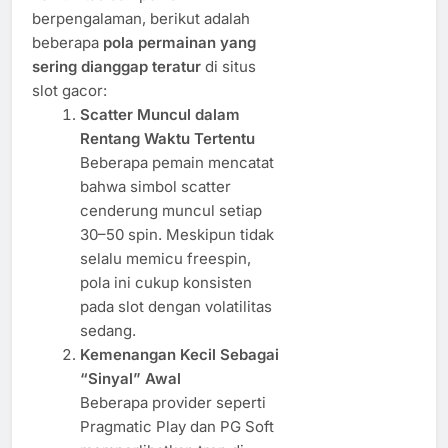
berpengalaman, berikut adalah
beberapa
pola permainan yang
sering dianggap teratur
di situs
slot gacor:
Scatter Muncul dalam
Rentang Waktu Tertentu
Beberapa pemain mencatat
bahwa simbol scatter
cenderung muncul setiap
30–50 spin. Meskipun tidak
selalu memicu freespin,
pola ini cukup konsisten
pada slot dengan volatilitas
sedang.
Kemenangan Kecil Sebagai
“Sinyal” Awal
Beberapa provider seperti
Pragmatic Play dan PG Soft