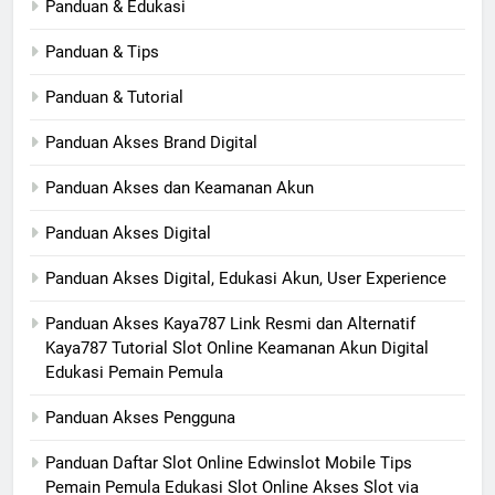
Panduan & Edukasi
Panduan & Tips
Panduan & Tutorial
Panduan Akses Brand Digital
Panduan Akses dan Keamanan Akun
Panduan Akses Digital
Panduan Akses Digital, Edukasi Akun, User Experience
Panduan Akses Kaya787 Link Resmi dan Alternatif
Kaya787 Tutorial Slot Online Keamanan Akun Digital
Edukasi Pemain Pemula
Panduan Akses Pengguna
Panduan Daftar Slot Online Edwinslot Mobile Tips
Pemain Pemula Edukasi Slot Online Akses Slot via