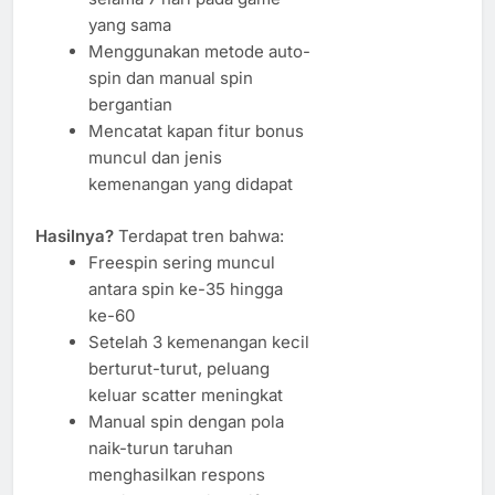
yang sama
Menggunakan metode auto-
spin dan manual spin
bergantian
Mencatat kapan fitur bonus
muncul dan jenis
kemenangan yang didapat
Hasilnya?
Terdapat tren bahwa:
Freespin sering muncul
antara spin ke-35 hingga
ke-60
Setelah 3 kemenangan kecil
berturut-turut, peluang
keluar scatter meningkat
Manual spin dengan pola
naik-turun taruhan
menghasilkan respons