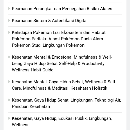
Keamanan Perangkat dan Pencegahan Risiko Akses
Keamanan Sistem & Autentikasi Digital
Kehidupan Pokémon Liar Ekosistem dan Habitat
Pokémon Perilaku Alami Pokémon Dunia Alam
Pokémon Studi Lingkungan Pokémon
Kesehatan Mental & Emosional Mindfulness & Well-
being Gaya Hidup Sehat Self-Help & Productivity
Wellness Habit Guide
Kesehatan Mental, Gaya Hidup Sehat, Wellness & Self-
Care, Mindfulness & Meditasi, Kesehatan Holistik
Kesehatan, Gaya Hidup Sehat, Lingkungan, Teknologi Air,
Panduan Kesehatan
Kesehatan, Gaya Hidup, Edukasi Publik, Lingkungan,
Wellness