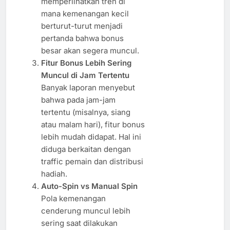
memperlihatkan tren di
mana kemenangan kecil
berturut-turut menjadi
pertanda bahwa bonus
besar akan segera muncul.
Fitur Bonus Lebih Sering
Muncul di Jam Tertentu
Banyak laporan menyebut
bahwa pada jam-jam
tertentu (misalnya, siang
atau malam hari), fitur bonus
lebih mudah didapat. Hal ini
diduga berkaitan dengan
traffic pemain dan distribusi
hadiah.
Auto-Spin vs Manual Spin
Pola kemenangan
cenderung muncul lebih
sering saat dilakukan