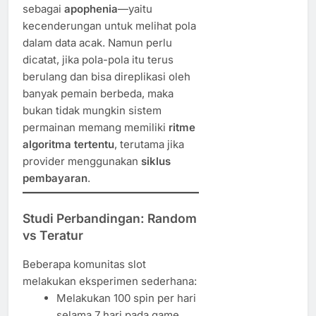
sebagai
apophenia
—yaitu
kecenderungan untuk melihat pola
dalam data acak. Namun perlu
dicatat, jika pola-pola itu terus
berulang dan bisa direplikasi oleh
banyak pemain berbeda, maka
bukan tidak mungkin sistem
permainan memang memiliki
ritme
algoritma tertentu
, terutama jika
provider menggunakan
siklus
pembayaran
.
Studi Perbandingan: Random
vs Teratur
Beberapa komunitas slot
melakukan eksperimen sederhana:
Melakukan 100 spin per hari
selama 7 hari pada game