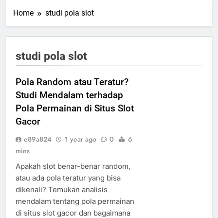
Home
studi pola slot
studi pola slot
Pola Random atau Teratur?
Studi Mendalam terhadap
Pola Permainan di Situs Slot
Gacor
e89a824
1 year ago
0
6
mins
Apakah slot benar-benar random,
atau ada pola teratur yang bisa
dikenali? Temukan analisis
mendalam tentang pola permainan
di situs slot gacor dan bagaimana