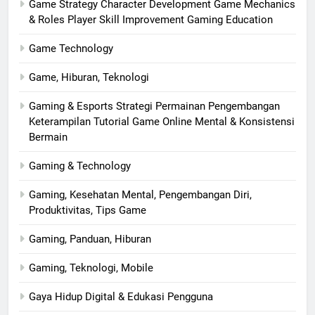
Game Strategy Character Development Game Mechanics
& Roles Player Skill Improvement Gaming Education
Game Technology
Game, Hiburan, Teknologi
Gaming & Esports Strategi Permainan Pengembangan
Keterampilan Tutorial Game Online Mental & Konsistensi
Bermain
Gaming & Technology
Gaming, Kesehatan Mental, Pengembangan Diri,
Produktivitas, Tips Game
Gaming, Panduan, Hiburan
Gaming, Teknologi, Mobile
Gaya Hidup Digital & Edukasi Pengguna