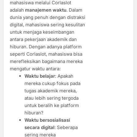
mahasiswa melalui Corlaslot
adalah
manajemen waktu
. Dalam
dunia yang penuh dengan distraksi
digital, mahasiswa sering kesulitan
untuk menjaga keseimbangan
antara pekerjaan akademik dan
hiburan. Dengan adanya platform
seperti Corlaslot, mahasiswa bisa
merefleksikan bagaimana mereka
mengatur waktu antara:
Waktu belajar
: Apakah
mereka cukup fokus pada
tugas akademik mereka,
atau lebih sering tergoda
untuk beralih ke platform
hiburan?
Waktu bersosialisasi
secara digital
: Seberapa
sering mereka