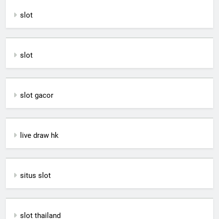
slot
slot
slot gacor
live draw hk
situs slot
slot thailand