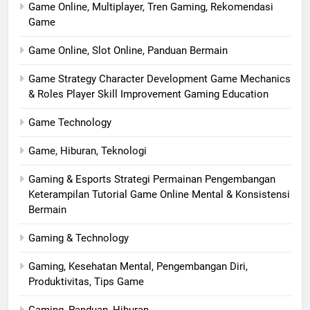
Game Online, Multiplayer, Tren Gaming, Rekomendasi
Game
Game Online, Slot Online, Panduan Bermain
Game Strategy Character Development Game Mechanics
& Roles Player Skill Improvement Gaming Education
Game Technology
Game, Hiburan, Teknologi
Gaming & Esports Strategi Permainan Pengembangan
Keterampilan Tutorial Game Online Mental & Konsistensi
Bermain
Gaming & Technology
Gaming, Kesehatan Mental, Pengembangan Diri,
Produktivitas, Tips Game