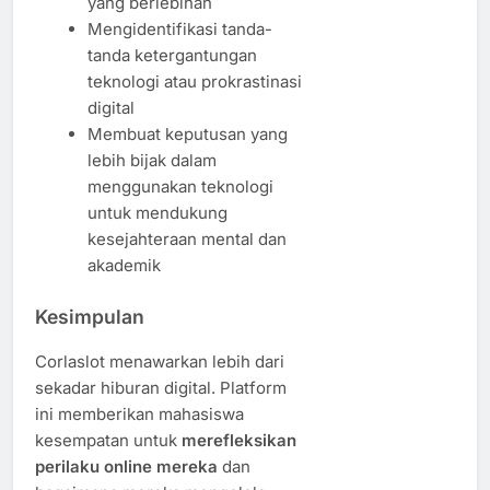
yang berlebihan
Mengidentifikasi tanda-
tanda ketergantungan
teknologi atau prokrastinasi
digital
Membuat keputusan yang
lebih bijak dalam
menggunakan teknologi
untuk mendukung
kesejahteraan mental dan
akademik
Kesimpulan
Corlaslot menawarkan lebih dari
sekadar hiburan digital. Platform
ini memberikan mahasiswa
kesempatan untuk
merefleksikan
perilaku online mereka
dan