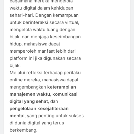
bagaimana mereka mengelola
waktu digital dalam kehidupan
sehari-hari. Dengan kemampuan
untuk berinteraksi secara virtual,
mengelola waktu luang dengan
bijak, dan menjaga keseimbangan
hidup, mahasiswa dapat
memperoleh manfaat lebih dari
platform ini jika digunakan secara
bijak.
Melalui refleksi terhadap perilaku
online mereka, mahasiswa dapat
mengembangkan
keterampilan
manajemen waktu
,
komunikasi
digital yang sehat
, dan
pengelolaan kesejahteraan
mental
, yang penting untuk sukses
di dunia digital yang terus
berkembang.