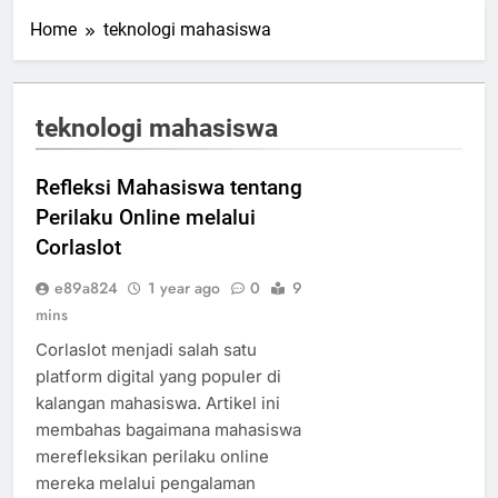
Home
teknologi mahasiswa
teknologi mahasiswa
Refleksi Mahasiswa tentang
Perilaku Online melalui
Corlaslot
e89a824
1 year ago
0
9
mins
Corlaslot menjadi salah satu
platform digital yang populer di
kalangan mahasiswa. Artikel ini
membahas bagaimana mahasiswa
merefleksikan perilaku online
mereka melalui pengalaman