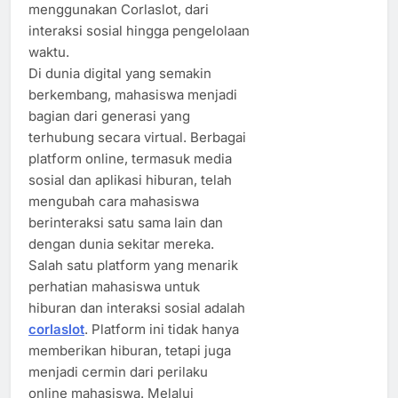
menggunakan Corlaslot, dari
interaksi sosial hingga pengelolaan
waktu.
Di dunia digital yang semakin
berkembang, mahasiswa menjadi
bagian dari generasi yang
terhubung secara virtual. Berbagai
platform online, termasuk media
sosial dan aplikasi hiburan, telah
mengubah cara mahasiswa
berinteraksi satu sama lain dan
dengan dunia sekitar mereka.
Salah satu platform yang menarik
perhatian mahasiswa untuk
hiburan dan interaksi sosial adalah
corlaslot
. Platform ini tidak hanya
memberikan hiburan, tetapi juga
menjadi cermin dari perilaku
online mahasiswa. Melalui