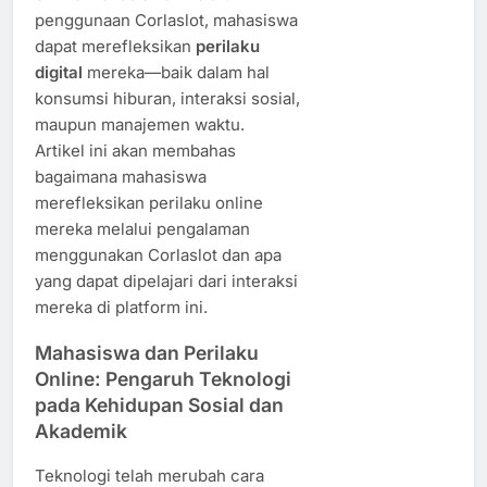
penggunaan Corlaslot, mahasiswa
dapat merefleksikan
perilaku
digital
mereka—baik dalam hal
konsumsi hiburan, interaksi sosial,
maupun manajemen waktu.
Artikel ini akan membahas
bagaimana mahasiswa
merefleksikan perilaku online
mereka melalui pengalaman
menggunakan Corlaslot dan apa
yang dapat dipelajari dari interaksi
mereka di platform ini.
Mahasiswa dan Perilaku
Online: Pengaruh Teknologi
pada Kehidupan Sosial dan
Akademik
Teknologi telah merubah cara