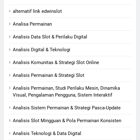
alternatif link edwinslot
Analisa Permainan
Analisis Data Slot & Perilaku Digital
Analisis Digital & Teknologi
Analisis Komunitas & Strategi Slot Online
Analisis Permainan & Strategi Slot
Analisis Permainan, Studi Perilaku Mesin, Dinamika
Visual, Pengalaman Pengguna, Sistem Interaktif
Analisis Sistem Permainan & Strategi Pasca-Update
Analisis Slot Mingguan & Pola Permainan Konsisten
Analisis Teknologi & Data Digital