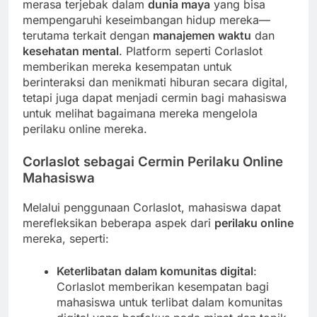
merasa terjebak dalam
dunia maya
yang bisa
mempengaruhi keseimbangan hidup mereka—
terutama terkait dengan
manajemen waktu
dan
kesehatan mental
. Platform seperti Corlaslot
memberikan mereka kesempatan untuk
berinteraksi dan menikmati hiburan secara digital,
tetapi juga dapat menjadi cermin bagi mahasiswa
untuk melihat bagaimana mereka mengelola
perilaku online mereka.
Corlaslot sebagai Cermin Perilaku Online
Mahasiswa
Melalui penggunaan Corlaslot, mahasiswa dapat
merefleksikan beberapa aspek dari
perilaku online
mereka, seperti:
Keterlibatan dalam komunitas digital
:
Corlaslot memberikan kesempatan bagi
mahasiswa untuk terlibat dalam komunitas