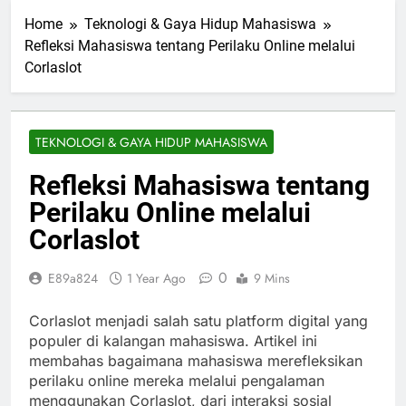
Home
Teknologi & Gaya Hidup Mahasiswa
Refleksi Mahasiswa tentang Perilaku Online melalui
Corlaslot
TEKNOLOGI & GAYA HIDUP MAHASISWA
Refleksi Mahasiswa tentang
Perilaku Online melalui
Corlaslot
0
E89a824
1 Year Ago
9 Mins
Corlaslot menjadi salah satu platform digital yang
populer di kalangan mahasiswa. Artikel ini
membahas bagaimana mahasiswa merefleksikan
perilaku online mereka melalui pengalaman
menggunakan Corlaslot, dari interaksi sosial