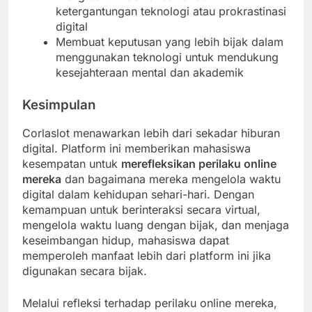
ketergantungan teknologi atau prokrastinasi
digital
Membuat keputusan yang lebih bijak dalam
menggunakan teknologi untuk mendukung
kesejahteraan mental dan akademik
Kesimpulan
Corlaslot menawarkan lebih dari sekadar hiburan
digital. Platform ini memberikan mahasiswa
kesempatan untuk
merefleksikan perilaku online
mereka
dan bagaimana mereka mengelola waktu
digital dalam kehidupan sehari-hari. Dengan
kemampuan untuk berinteraksi secara virtual,
mengelola waktu luang dengan bijak, dan menjaga
keseimbangan hidup, mahasiswa dapat
memperoleh manfaat lebih dari platform ini jika
digunakan secara bijak.
Melalui refleksi terhadap perilaku online mereka,