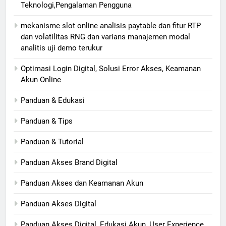
Teknologi,Pengalaman Pengguna
mekanisme slot online analisis paytable dan fitur RTP
dan volatilitas RNG dan varians manajemen modal
analitis uji demo terukur
Optimasi Login Digital, Solusi Error Akses, Keamanan
Akun Online
Panduan & Edukasi
Panduan & Tips
Panduan & Tutorial
Panduan Akses Brand Digital
Panduan Akses dan Keamanan Akun
Panduan Akses Digital
Panduan Akses Digital, Edukasi Akun, User Experience