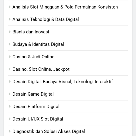
Analisis Slot Mingguan & Pola Permainan Konsisten
Analisis Teknologi & Data Digital
Bisnis dan Inovasi
Budaya & Identitas Digital
Casino & Judi Online
Casino, Slot Online, Jackpot
Desain Digital, Budaya Visual, Teknologi Interaktif
Desain Game Digital
Desain Platform Digital
Desain UI/UX Slot Digital
Diagnostik dan Solusi Akses Digital