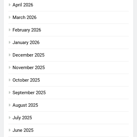
April 2026
March 2026
February 2026
January 2026
December 2025
November 2025
October 2025
September 2025
August 2025
July 2025
June 2025