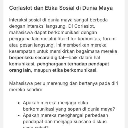
Corlaslot dan Etika Sosial di Dunia Maya
Interaksi sosial di dunia maya sangat berbeda
dengan interaksi langsung. Di Corlaslot,
mahasiswa dapat berkomunikasi dengan
pengguna lain melalui fitur-fitur komunitas, forum,
atau pesan langsung. Ini memberikan mereka
kesempatan untuk memikirkan bagaimana mereka
berperilaku secara digital
—baik dalam hal
komunikasi
,
penghargaan terhadap pendapat
orang lain
, maupun
etika berkomunikasi
.
Mahasiswa perlu merenung dan bertanya pada diri
mereka sendiri:
Apakah mereka menjaga etika
berkomunikasi yang sopan di dunia maya?
Apakah mereka menghargai perbedaan
pendapat dan menjaga suasana diskusi
yang sehat?