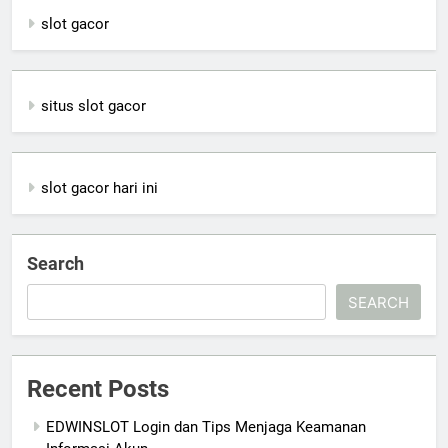
slot gacor
situs slot gacor
slot gacor hari ini
Search
SEARCH
Recent Posts
EDWINSLOT Login dan Tips Menjaga Keamanan