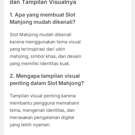
dan Tampilan Visualnya
1. Apa yang membuat Slot
Mahjong mudah dikenali?
Slot Mahjong mudah dikenali
karena menggunakan tema visual
yang terinspirasi dari ubin
mahjong, simbol khas, dan desain
yang memiliki identitas kuat.
2. Mengapa tampilan visual
penting dalam Slot Mahjong?
Tampilan visual penting karena
membantu pengguna memahami
tema, mengenali identitas, dan
merasakan pengalaman digital
yang lebih nyaman.