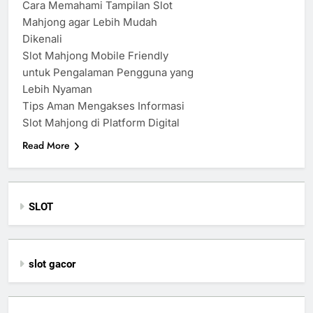
Cara Memahami Tampilan Slot
Mahjong agar Lebih Mudah
Dikenali
Slot Mahjong Mobile Friendly
untuk Pengalaman Pengguna yang
Lebih Nyaman
Tips Aman Mengakses Informasi
Slot Mahjong di Platform Digital
Read More
SLOT
slot gacor