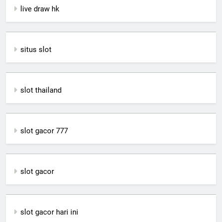
live draw hk
situs slot
slot thailand
slot gacor 777
slot gacor
slot gacor hari ini