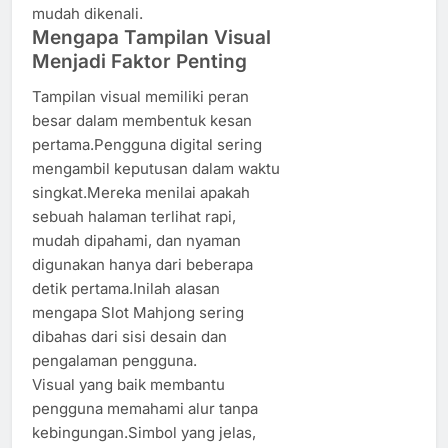
mudah dikenali.
Mengapa Tampilan Visual
Menjadi Faktor Penting
Tampilan visual memiliki peran
besar dalam membentuk kesan
pertama.Pengguna digital sering
mengambil keputusan dalam waktu
singkat.Mereka menilai apakah
sebuah halaman terlihat rapi,
mudah dipahami, dan nyaman
digunakan hanya dari beberapa
detik pertama.Inilah alasan
mengapa Slot Mahjong sering
dibahas dari sisi desain dan
pengalaman pengguna.
Visual yang baik membantu
pengguna memahami alur tanpa
kebingungan.Simbol yang jelas,