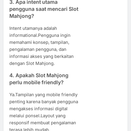
3. Apa intent utama
pengguna saat mencari Slot
Mahjong?
Intent utamanya adalah
informational.Pengguna ingin
memahami konsep, tampilan,
pengalaman pengguna, dan
informasi akses yang berkaitan
dengan Slot Mahjong.
4. Apakah Slot Mahjong
perlu mobile friendly?
Ya.Tampilan yang mobile friendly
penting karena banyak pengguna
mengakses informasi digital
melalui ponsel.Layout yang
responsif membuat pengalaman
terasa lebih mudah.