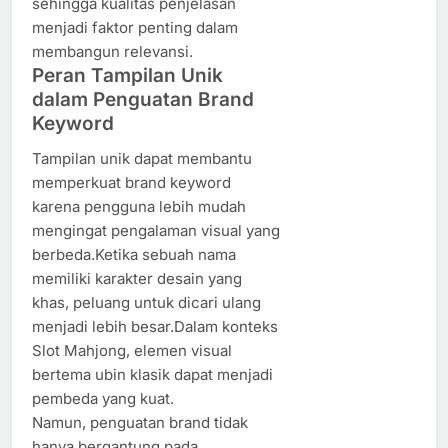
sehingga kualitas penjelasan
menjadi faktor penting dalam
membangun relevansi.
Peran Tampilan Unik
dalam Penguatan Brand
Keyword
Tampilan unik dapat membantu
memperkuat brand keyword
karena pengguna lebih mudah
mengingat pengalaman visual yang
berbeda.Ketika sebuah nama
memiliki karakter desain yang
khas, peluang untuk dicari ulang
menjadi lebih besar.Dalam konteks
Slot Mahjong, elemen visual
bertema ubin klasik dapat menjadi
pembeda yang kuat.
Namun, penguatan brand tidak
hanya bergantung pada