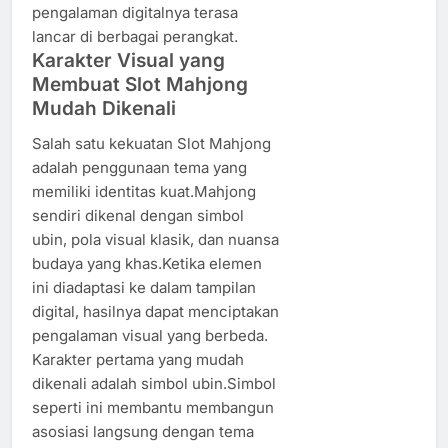
pengalaman digitalnya terasa
lancar di berbagai perangkat.
Karakter Visual yang
Membuat Slot Mahjong
Mudah Dikenali
Salah satu kekuatan Slot Mahjong
adalah penggunaan tema yang
memiliki identitas kuat.Mahjong
sendiri dikenal dengan simbol
ubin, pola visual klasik, dan nuansa
budaya yang khas.Ketika elemen
ini diadaptasi ke dalam tampilan
digital, hasilnya dapat menciptakan
pengalaman visual yang berbeda.
Karakter pertama yang mudah
dikenali adalah simbol ubin.Simbol
seperti ini membantu membangun
asosiasi langsung dengan tema