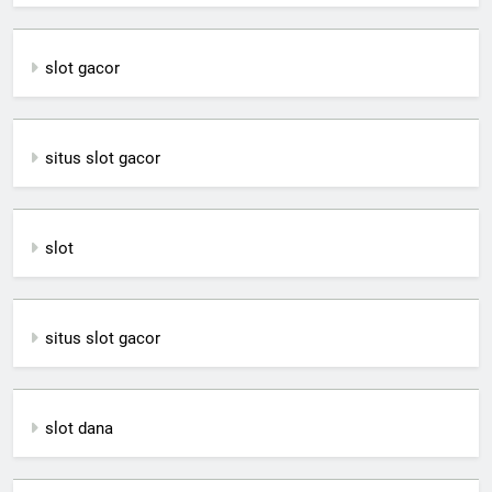
slot gacor
situs slot gacor
slot
situs slot gacor
slot dana