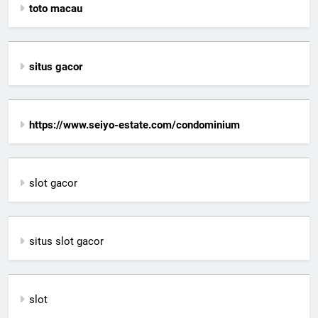
toto macau
situs gacor
https://www.seiyo-estate.com/condominium
slot gacor
situs slot gacor
slot