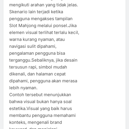
mengikuti arahan yang tidak jelas.
Skenario lain terjadi ketika
pengguna mengakses tampilan
Slot Mahjong melalui ponsel.Jika
elemen visual terlihat terlalu kecil,
warna kurang nyaman, atau
navigasi sulit dipahami,
pengalaman pengguna bisa
terganggu.Sebaliknya, jika desain
tersusun rapi, simbol mudah
dikenali, dan halaman cepat
dipahami, pengguna akan merasa
lebih nyaman.
Contoh tersebut menunjukkan
bahwa visual bukan hanya soal
estetika.Visual yang baik harus
membantu pengguna memahami
konteks, mengenali brand