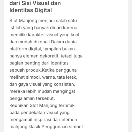
dari Sisi Visual dan
Identitas Digital
Slot Mahjong menjadi salah satu
istilah yang banyak dicari karena
memiliki karakter visual yang kuat
dan mudah dikenali.Dalam dunia
platform digital, tampilan bukan
hanya elemen dekoratif, tetapi juga
bagian penting dari identitas
sebuah produk.Ketika pengguna
melihat simbol, warna, tata letak,
dan gaya visual yang konsisten,
mereka lebih mudah mengingat
pengalaman tersebut.
Keunikan Slot Mahjong terletak
pada pendekatan visual yang
mengambil inspirasi dari elemen
mahjong klasik.Penggunaan simbol