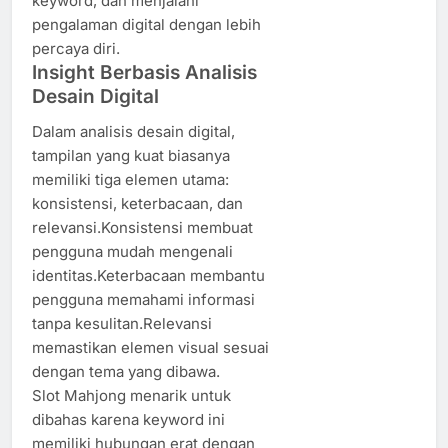
keyword, dan menjalani
pengalaman digital dengan lebih
percaya diri.
Insight Berbasis Analisis
Desain Digital
Dalam analisis desain digital,
tampilan yang kuat biasanya
memiliki tiga elemen utama:
konsistensi, keterbacaan, dan
relevansi.Konsistensi membuat
pengguna mudah mengenali
identitas.Keterbacaan membantu
pengguna memahami informasi
tanpa kesulitan.Relevansi
memastikan elemen visual sesuai
dengan tema yang dibawa.
Slot Mahjong menarik untuk
dibahas karena keyword ini
memiliki hubungan erat dengan