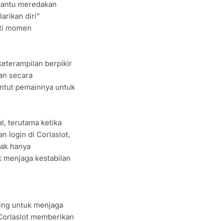
antu meredakan
rikan diri”
ati momen
eterampilan berpikir
an secara
ntut pemainnya untuk
, terutama ketika
 login di Corlaslot,
dak hanya
 menjaga kestabilan
ing untuk menjaga
.Corlaslot memberikan