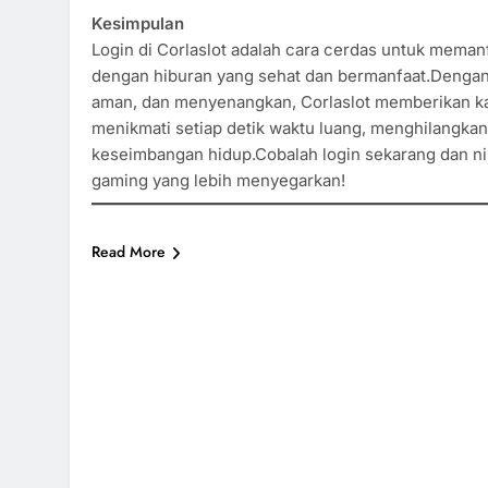
Kesimpulan
Login di Corlaslot adalah cara cerdas untuk meman
dengan hiburan yang sehat dan bermanfaat.Dengan
aman, dan menyenangkan, Corlaslot memberikan k
menikmati setiap detik waktu luang, menghilangkan
keseimbangan hidup.Cobalah login sekarang dan n
gaming yang lebih menyegarkan!
Read More