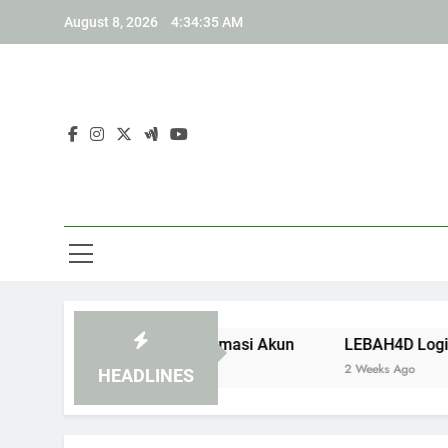
Skip
August 8, 2026
4:34:36 AM
to
content
Sav
Inspirasi 
ga Keamanan Informasi Akun
LEBAH4D Login dan Tips
2 Weeks Ago
HEADLINES