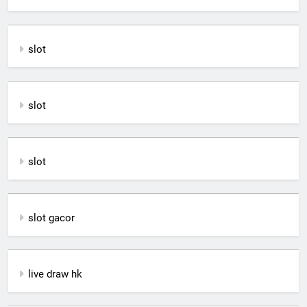
slot
slot
slot
slot gacor
live draw hk