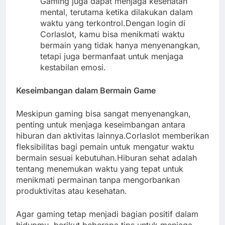
Gaming juga dapat menjaga kesehatan
mental, terutama ketika dilakukan dalam
waktu yang terkontrol.Dengan login di
Corlaslot, kamu bisa menikmati waktu
bermain yang tidak hanya menyenangkan,
tetapi juga bermanfaat untuk menjaga
kestabilan emosi.
Keseimbangan dalam Bermain Game
Meskipun gaming bisa sangat menyenangkan,
penting untuk menjaga keseimbangan antara
hiburan dan aktivitas lainnya.Corlaslot memberikan
fleksibilitas bagi pemain untuk mengatur waktu
bermain sesuai kebutuhan.Hiburan sehat adalah
tentang menemukan waktu yang tepat untuk
menikmati permainan tanpa mengorbankan
produktivitas atau kesehatan.
Agar gaming tetap menjadi bagian positif dalam