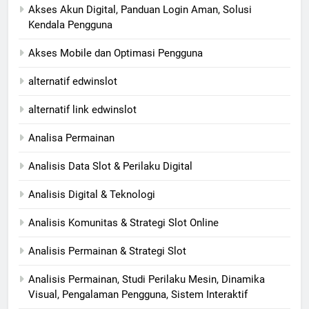
Akses Akun Digital, Panduan Login Aman, Solusi
Kendala Pengguna
Akses Mobile dan Optimasi Pengguna
alternatif edwinslot
alternatif link edwinslot
Analisa Permainan
Analisis Data Slot & Perilaku Digital
Analisis Digital & Teknologi
Analisis Komunitas & Strategi Slot Online
Analisis Permainan & Strategi Slot
Analisis Permainan, Studi Perilaku Mesin, Dinamika
Visual, Pengalaman Pengguna, Sistem Interaktif