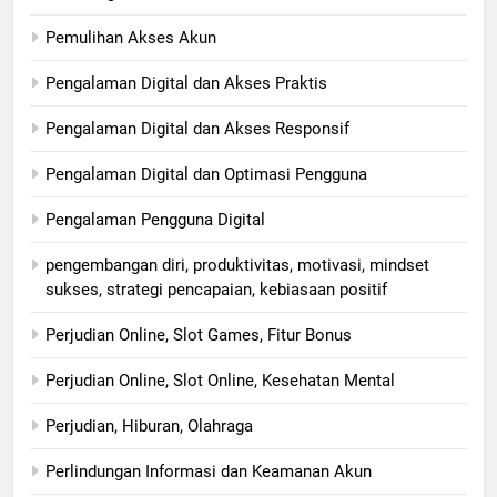
Pemulihan Akses Akun
Pengalaman Digital dan Akses Praktis
Pengalaman Digital dan Akses Responsif
Pengalaman Digital dan Optimasi Pengguna
Pengalaman Pengguna Digital
pengembangan diri, produktivitas, motivasi, mindset
sukses, strategi pencapaian, kebiasaan positif
Perjudian Online, Slot Games, Fitur Bonus
Perjudian Online, Slot Online, Kesehatan Mental
Perjudian, Hiburan, Olahraga
Perlindungan Informasi dan Keamanan Akun