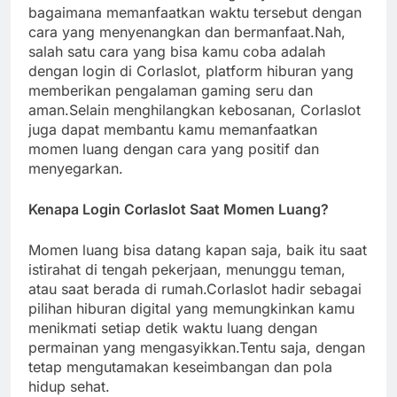
bagaimana memanfaatkan waktu tersebut dengan
cara yang menyenangkan dan bermanfaat.Nah,
salah satu cara yang bisa kamu coba adalah
dengan login di Corlaslot, platform hiburan yang
memberikan pengalaman gaming seru dan
aman.Selain menghilangkan kebosanan, Corlaslot
juga dapat membantu kamu memanfaatkan
momen luang dengan cara yang positif dan
menyegarkan.
Kenapa Login Corlaslot Saat Momen Luang?
Momen luang bisa datang kapan saja, baik itu saat
istirahat di tengah pekerjaan, menunggu teman,
atau saat berada di rumah.Corlaslot hadir sebagai
pilihan hiburan digital yang memungkinkan kamu
menikmati setiap detik waktu luang dengan
permainan yang mengasyikkan.Tentu saja, dengan
tetap mengutamakan keseimbangan dan pola
hidup sehat.