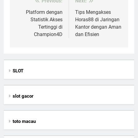
Previous:
Next:
Post
navigation
Platform dengan
Tips Mengakses
Statistik Akses
Horas88 di Jaringan
Tertinggi di
Kantor dengan Aman
Champion4D
dan Efisien
SLOT
slot gacor
toto macau