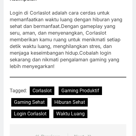
Login di Corlaslot adalah cara cerdas untuk
memanfaatkan waktu luang dengan hiburan yang
sehat dan bermanfaat.Dengan gameplay yang
seru, aman, dan menyenangkan, Corlaslot
memberikan kamu ruang untuk menikmati setiap
detik waktu luang, menghilangkan stres, dan
menjaga keseimbangan hidup.Cobalah login
sekarang dan nikmati pengalaman gaming yang
lebih menyegarkan!
Tagged:
Corlaslot
Gaming Produktif
Gaming Sehat
Hiburan Sehat
Login Corlaslot
Waktu Luang