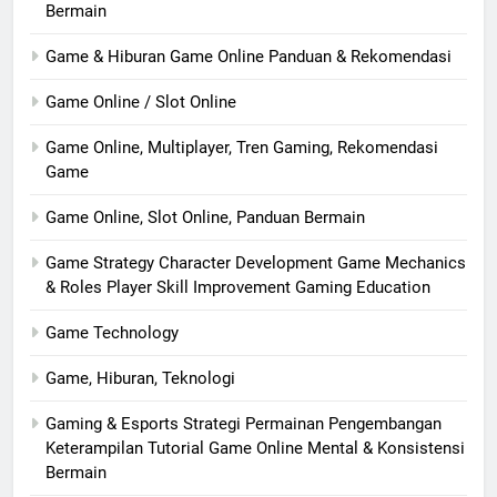
Bermain
Game & Hiburan Game Online Panduan & Rekomendasi
Game Online / Slot Online
Game Online, Multiplayer, Tren Gaming, Rekomendasi
Game
Game Online, Slot Online, Panduan Bermain
Game Strategy Character Development Game Mechanics
& Roles Player Skill Improvement Gaming Education
Game Technology
Game, Hiburan, Teknologi
Gaming & Esports Strategi Permainan Pengembangan
Keterampilan Tutorial Game Online Mental & Konsistensi
Bermain