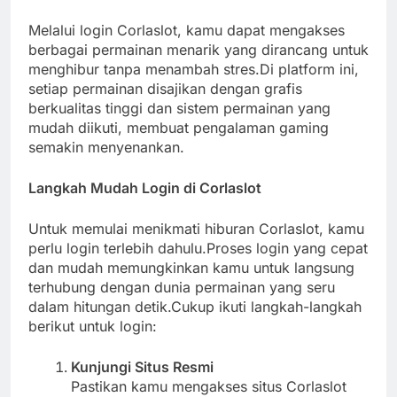
Melalui login Corlaslot, kamu dapat mengakses
berbagai permainan menarik yang dirancang untuk
menghibur tanpa menambah stres.Di platform ini,
setiap permainan disajikan dengan grafis
berkualitas tinggi dan sistem permainan yang
mudah diikuti, membuat pengalaman gaming
semakin menyenankan.
Langkah Mudah Login di Corlaslot
Untuk memulai menikmati hiburan Corlaslot, kamu
perlu login terlebih dahulu.Proses login yang cepat
dan mudah memungkinkan kamu untuk langsung
terhubung dengan dunia permainan yang seru
dalam hitungan detik.Cukup ikuti langkah-langkah
berikut untuk login:
Kunjungi Situs Resmi
Pastikan kamu mengakses situs Corlaslot