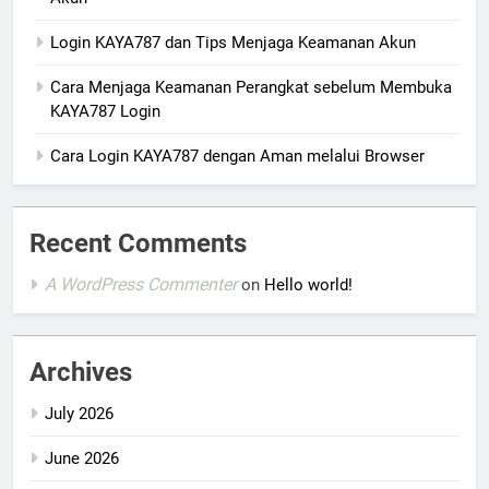
Login KAYA787 dan Tips Menjaga Keamanan Akun
Cara Menjaga Keamanan Perangkat sebelum Membuka
KAYA787 Login
Cara Login KAYA787 dengan Aman melalui Browser
Recent Comments
A WordPress Commenter
on
Hello world!
Archives
July 2026
June 2026