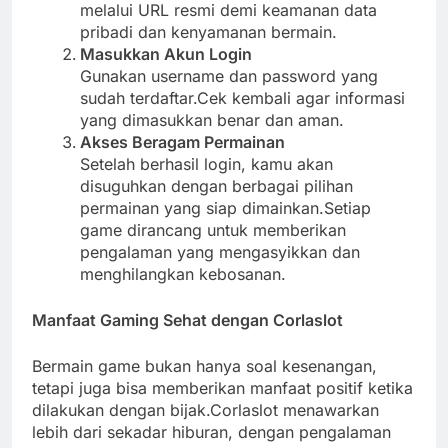
melalui URL resmi demi keamanan data
pribadi dan kenyamanan bermain.
Masukkan Akun Login
Gunakan username dan password yang
sudah terdaftar.Cek kembali agar informasi
yang dimasukkan benar dan aman.
Akses Beragam Permainan
Setelah berhasil login, kamu akan
disuguhkan dengan berbagai pilihan
permainan yang siap dimainkan.Setiap
game dirancang untuk memberikan
pengalaman yang mengasyikkan dan
menghilangkan kebosanan.
Manfaat Gaming Sehat dengan Corlaslot
Bermain game bukan hanya soal kesenangan,
tetapi juga bisa memberikan manfaat positif ketika
dilakukan dengan bijak.Corlaslot menawarkan
lebih dari sekadar hiburan, dengan pengalaman