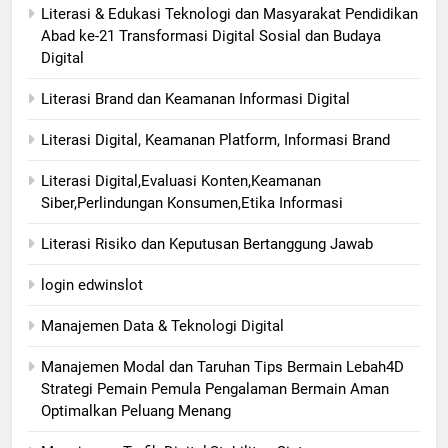
Literasi & Edukasi Teknologi dan Masyarakat Pendidikan
Abad ke-21 Transformasi Digital Sosial dan Budaya
Digital
Literasi Brand dan Keamanan Informasi Digital
Literasi Digital, Keamanan Platform, Informasi Brand
Literasi Digital,Evaluasi Konten,Keamanan
Siber,Perlindungan Konsumen,Etika Informasi
Literasi Risiko dan Keputusan Bertanggung Jawab
login edwinslot
Manajemen Data & Teknologi Digital
Manajemen Modal dan Taruhan Tips Bermain Lebah4D
Strategi Pemain Pemula Pengalaman Bermain Aman
Optimalkan Peluang Menang