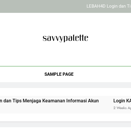
LEBAH4D Login dan Ti
Login KAYA
Cara Menjaga Keamanan Perang
EDWINSLOT Login dan Ti
vy Palette
LEBAH4D Login dan Ti
Desain Kreatif Dan Tips Dekorasi Rumah Dari Savvy Palette. So
Login KAYA
SAMPLE PAGE
Cara Menjaga Keamanan Perang
Menjaga Keamanan Informasi Akun
Login KAYA787 dan
2 Weeks Ago