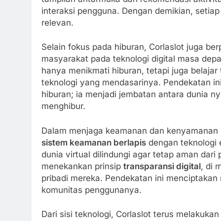
interaksi pengguna. Dengan demikian, setiap
relevan.
Selain fokus pada hiburan, Corlaslot juga b
masyarakat pada teknologi digital masa depan
hanya menikmati hiburan, tetapi juga belajar 
teknologi yang mendasarinya. Pendekatan ini 
hiburan; ia menjadi jembatan antara dunia ny
menghibur.
Dalam menjaga keamanan dan kenyamanan p
sistem keamanan berlapis
dengan teknologi e
dunia virtual dilindungi agar tetap aman dari 
menekankan prinsip
transparansi digital
, di
pribadi mereka. Pendekatan ini menciptakan 
komunitas penggunanya.
Dari sisi teknologi, Corlaslot terus melak