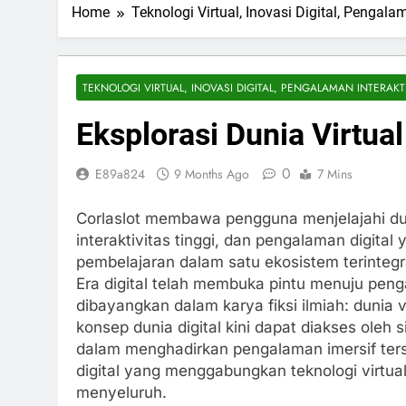
Home
Teknologi Virtual, Inovasi Digital, Pengala
TEKNOLOGI VIRTUAL, INOVASI DIGITAL, PENGALAMAN INTERAK
Eksplorasi Dunia Virtua
0
E89a824
9 Months Ago
7 Mins
Corlaslot membawa pengguna menjelajahi duni
interaktivitas tinggi, dan pengalaman digita
pembelajaran dalam satu ekosistem terintegr
Era digital telah membuka pintu menuju pe
dibayangkan dalam karya fiksi ilmiah: dunia v
konsep dunia digital kini dapat diakses oleh 
dalam menghadirkan pengalaman imersif ter
digital yang menggabungkan teknologi virtual
menyeluruh.