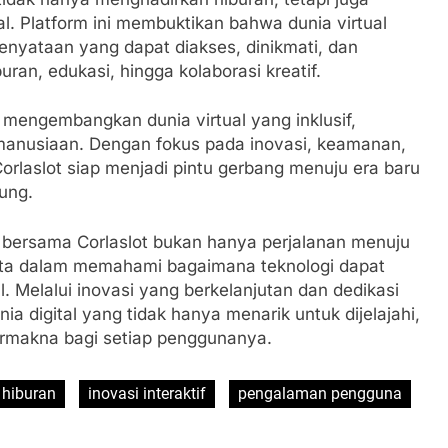
al. Platform ini membuktikan bahwa dunia virtual
kenyataan yang dapat diakses, dinikmati, dan
ran, edukasi, hingga kolaborasi kreatif.
 mengembangkan dunia virtual yang inklusif,
kemanusiaan. Dengan fokus pada inovasi, keamanan,
rlaslot siap menjadi pintu gerbang menuju era baru
bung.
al bersama Corlaslot bukan hanya perjalanan menuju
yata dalam memahami bagaimana teknologi dapat
. Melalui inovasi yang berkelanjutan dan dedikasi
ia digital yang tidak hanya menarik untuk dijelajahi,
rmakna bagi setiap penggunanya.
 hiburan
inovasi interaktif
pengalaman pengguna