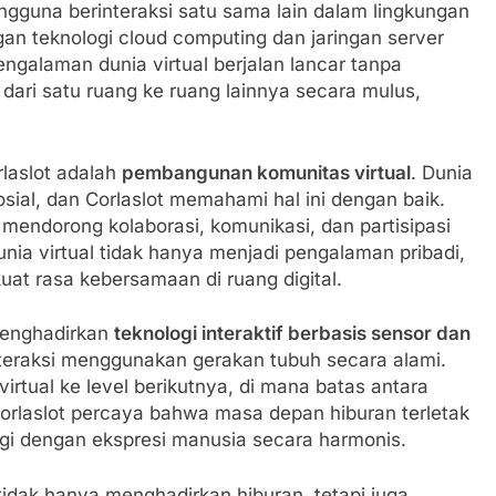
ngguna berinteraksi satu sama lain dalam lingkungan
gan teknologi cloud computing dan jaringan server
ngalaman dunia virtual berjalan lancar tanpa
ari satu ruang ke ruang lainnya secara mulus,
rlaslot adalah
pembangunan komunitas virtual
. Dunia
osial, dan Corlaslot memahami hal ini dengan baik.
 mendorong kolaborasi, komunikasi, dan partisipasi
nia virtual tidak hanya menjadi pengalaman pribadi,
at rasa kebersamaan di ruang digital.
 menghadirkan
teknologi interaktif berbasis sensor dan
eraksi menggunakan gerakan tubuh secara alami.
tual ke level berikutnya, di mana batas antara
 Corlaslot percaya bahwa masa depan hiburan terletak
i dengan ekspresi manusia secara harmonis.
tidak hanya menghadirkan hiburan, tetapi juga