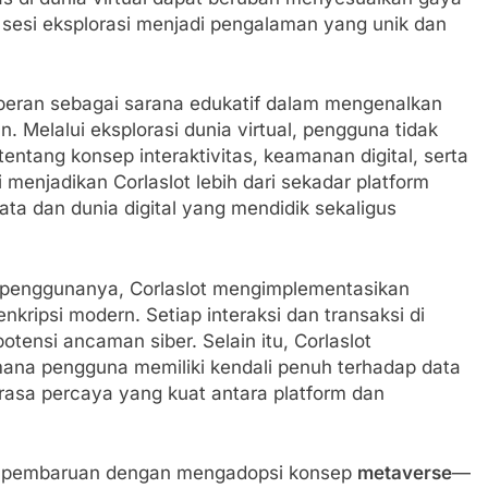
 sesi eksplorasi menjadi pengalaman yang unik dan
erperan sebagai sarana edukatif dalam mengenalkan
. Melalui eksplorasi dunia virtual, pengguna tidak
tentang konsep interaktivitas, keamanan digital, serta
menjadikan Corlaslot lebih dari sekadar platform
ata dan dunia digital yang mendidik sekaligus
enggunanya, Corlaslot mengimplementasikan
nkripsi modern. Setiap interaksi dan transaksi di
potensi ancaman siber. Selain itu, Corlaslot
 mana pengguna memiliki kendali penuh terhadap data
rasa percaya yang kuat antara platform dan
ukan pembaruan dengan mengadopsi konsep
metaverse
—