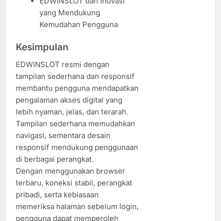
EDWINSLOT dan Inovasi
yang Mendukung
Kemudahan Pengguna
Kesimpulan
EDWINSLOT resmi dengan
tampilan sederhana dan responsif
membantu pengguna mendapatkan
pengalaman akses digital yang
lebih nyaman, jelas, dan terarah.
Tampilan sederhana memudahkan
navigasi, sementara desain
responsif mendukung penggunaan
di berbagai perangkat.
Dengan menggunakan browser
terbaru, koneksi stabil, perangkat
pribadi, serta kebiasaan
memeriksa halaman sebelum login,
pengguna dapat memperoleh