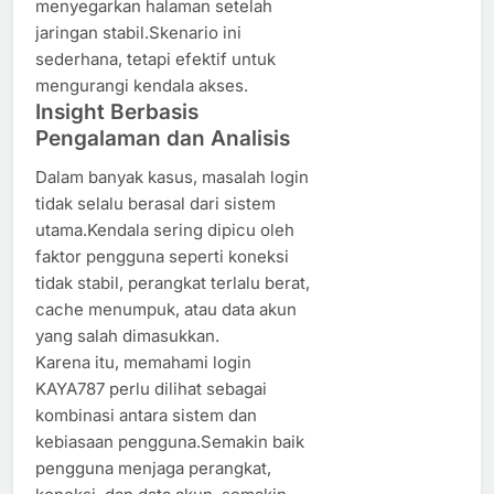
menyegarkan halaman setelah
jaringan stabil.Skenario ini
sederhana, tetapi efektif untuk
mengurangi kendala akses.
Insight Berbasis
Pengalaman dan Analisis
Dalam banyak kasus, masalah login
tidak selalu berasal dari sistem
utama.Kendala sering dipicu oleh
faktor pengguna seperti koneksi
tidak stabil, perangkat terlalu berat,
cache menumpuk, atau data akun
yang salah dimasukkan.
Karena itu, memahami login
KAYA787 perlu dilihat sebagai
kombinasi antara sistem dan
kebiasaan pengguna.Semakin baik
pengguna menjaga perangkat,