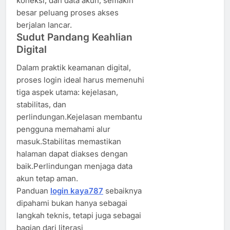
koneksi, dan data akun, semakin
besar peluang proses akses
berjalan lancar.
Sudut Pandang Keahlian
Digital
Dalam praktik keamanan digital,
proses login ideal harus memenuhi
tiga aspek utama: kejelasan,
stabilitas, dan
perlindungan.Kejelasan membantu
pengguna memahami alur
masuk.Stabilitas memastikan
halaman dapat diakses dengan
baik.Perlindungan menjaga data
akun tetap aman.
Panduan
login kaya787
sebaiknya
dipahami bukan hanya sebagai
langkah teknis, tetapi juga sebagai
bagian dari literasi