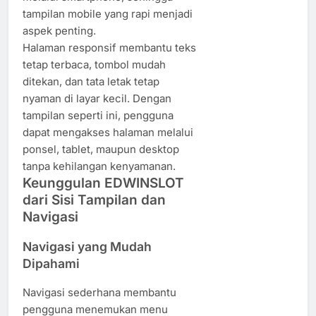
tampilan mobile yang rapi menjadi
aspek penting.
Halaman responsif membantu teks
tetap terbaca, tombol mudah
ditekan, dan tata letak tetap
nyaman di layar kecil. Dengan
tampilan seperti ini, pengguna
dapat mengakses halaman melalui
ponsel, tablet, maupun desktop
tanpa kehilangan kenyamanan.
Keunggulan EDWINSLOT
dari Sisi Tampilan dan
Navigasi
Navigasi yang Mudah
Dipahami
Navigasi sederhana membantu
pengguna menemukan menu