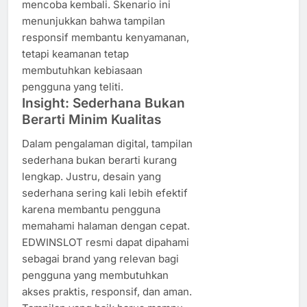
mencoba kembali. Skenario ini
menunjukkan bahwa tampilan
responsif membantu kenyamanan,
tetapi keamanan tetap
membutuhkan kebiasaan
pengguna yang teliti.
Insight: Sederhana Bukan
Berarti Minim Kualitas
Dalam pengalaman digital, tampilan
sederhana bukan berarti kurang
lengkap. Justru, desain yang
sederhana sering kali lebih efektif
karena membantu pengguna
memahami halaman dengan cepat.
EDWINSLOT resmi dapat dipahami
sebagai brand yang relevan bagi
pengguna yang membutuhkan
akses praktis, responsif, dan aman.