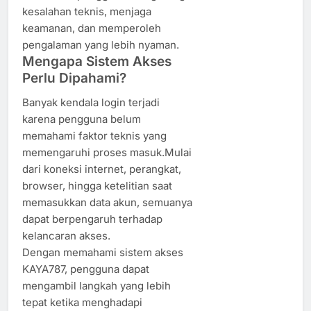
kesalahan teknis, menjaga
keamanan, dan memperoleh
pengalaman yang lebih nyaman.
Mengapa Sistem Akses
Perlu Dipahami?
Banyak kendala login terjadi
karena pengguna belum
memahami faktor teknis yang
memengaruhi proses masuk.Mulai
dari koneksi internet, perangkat,
browser, hingga ketelitian saat
memasukkan data akun, semuanya
dapat berpengaruh terhadap
kelancaran akses.
Dengan memahami sistem akses
KAYA787, pengguna dapat
mengambil langkah yang lebih
tepat ketika menghadapi