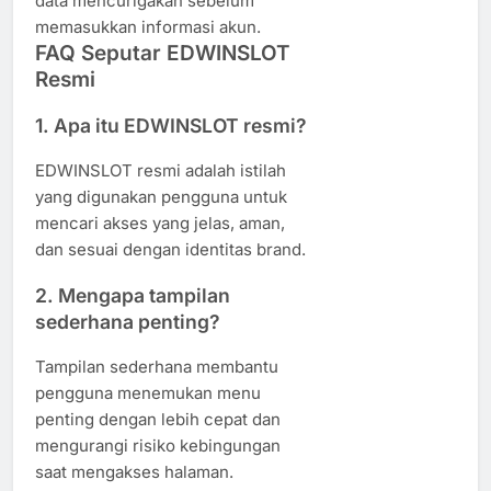
data mencurigakan sebelum
memasukkan informasi akun.
FAQ Seputar EDWINSLOT
Resmi
1. Apa itu EDWINSLOT resmi?
EDWINSLOT resmi adalah istilah
yang digunakan pengguna untuk
mencari akses yang jelas, aman,
dan sesuai dengan identitas brand.
2. Mengapa tampilan
sederhana penting?
Tampilan sederhana membantu
pengguna menemukan menu
penting dengan lebih cepat dan
mengurangi risiko kebingungan
saat mengakses halaman.