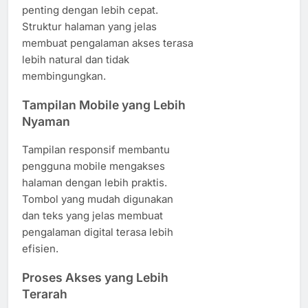
penting dengan lebih cepat.
Struktur halaman yang jelas
membuat pengalaman akses terasa
lebih natural dan tidak
membingungkan.
Tampilan Mobile yang Lebih
Nyaman
Tampilan responsif membantu
pengguna mobile mengakses
halaman dengan lebih praktis.
Tombol yang mudah digunakan
dan teks yang jelas membuat
pengalaman digital terasa lebih
efisien.
Proses Akses yang Lebih
Terarah