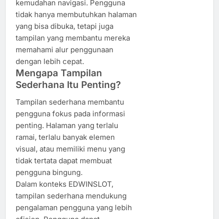
kemudahan navigasi. Pengguna
tidak hanya membutuhkan halaman
yang bisa dibuka, tetapi juga
tampilan yang membantu mereka
memahami alur penggunaan
dengan lebih cepat.
Mengapa Tampilan
Sederhana Itu Penting?
Tampilan sederhana membantu
pengguna fokus pada informasi
penting. Halaman yang terlalu
ramai, terlalu banyak elemen
visual, atau memiliki menu yang
tidak tertata dapat membuat
pengguna bingung.
Dalam konteks EDWINSLOT,
tampilan sederhana mendukung
pengalaman pengguna yang lebih