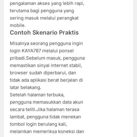
pengalaman akses yang lebih rapi,
terutama bagi pengguna yang
sering masuk melalui perangkat
mobile.
Contoh Skenario Praktis
Misalnya seorang pengguna ingin
login KAYA787 melalui ponsel
pribadi.Sebelum masuk, pengguna
memastikan sinyal internet stabil,
browser sudah diperbarui, dan
tidak ada aplikasi berat berjalan di
latar belakang.
Setelah halaman terbuka,
pengguna memasukkan data akun
secara teliti.Jika halaman terasa
lambat, pengguna tidak menekan
tombol login berulang kali,
melainkan memeriksa koneksi dan