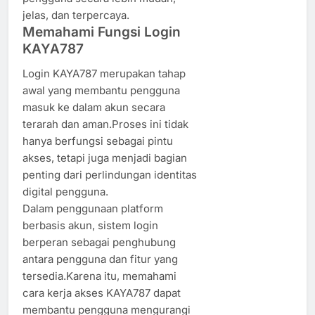
jelas, dan terpercaya.
Memahami Fungsi Login
KAYA787
Login KAYA787 merupakan tahap
awal yang membantu pengguna
masuk ke dalam akun secara
terarah dan aman.Proses ini tidak
hanya berfungsi sebagai pintu
akses, tetapi juga menjadi bagian
penting dari perlindungan identitas
digital pengguna.
Dalam penggunaan platform
berbasis akun, sistem login
berperan sebagai penghubung
antara pengguna dan fitur yang
tersedia.Karena itu, memahami
cara kerja akses KAYA787 dapat
membantu pengguna mengurangi