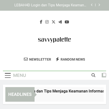
Skip
Login KAYA787 dan Tips Menjaga Keamanan
to
Akun
content
Cara Menjaga Keamanan Perangkat sebelum
Membuka KAYA787 Login
EDWINSLOT Login dan Tips Menjaga Keamanan
Informasi Akun
LEBAH4D Login dan Tips Menjaga Keamanan
Informasi Akun
Login KAYA787 dan Tips Menjaga Keamanan
Akun
Savvy Palette
Inspirasi Desain Kreatif Dan Tips Dekorasi
Cara Menjaga Keamanan Perangkat sebelum
NEWSLETTER
RANDOM NEWS
Membuka KAYA787 Login
Rumah Dari Savvy Palette. Solusi Untuk
Rumah Impian Anda.
MENU
DWINSLOT Login dan Tips Menjaga Keamanan Informasi Akun
HEADLINES
Weeks Ago