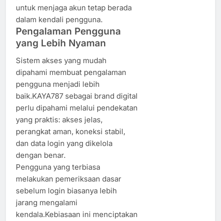
untuk menjaga akun tetap berada
dalam kendali pengguna.
Pengalaman Pengguna
yang Lebih Nyaman
Sistem akses yang mudah
dipahami membuat pengalaman
pengguna menjadi lebih
baik.KAYA787 sebagai brand digital
perlu dipahami melalui pendekatan
yang praktis: akses jelas,
perangkat aman, koneksi stabil,
dan data login yang dikelola
dengan benar.
Pengguna yang terbiasa
melakukan pemeriksaan dasar
sebelum login biasanya lebih
jarang mengalami
kendala.Kebiasaan ini menciptakan