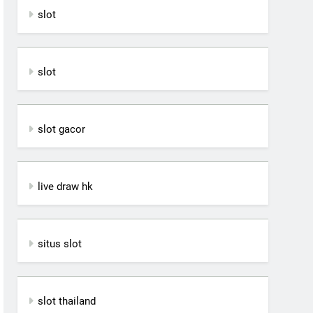
slot
slot
slot gacor
live draw hk
situs slot
slot thailand