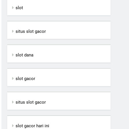
slot
situs slot gacor
slot dana
slot gacor
situs slot gacor
slot gacor hari ini