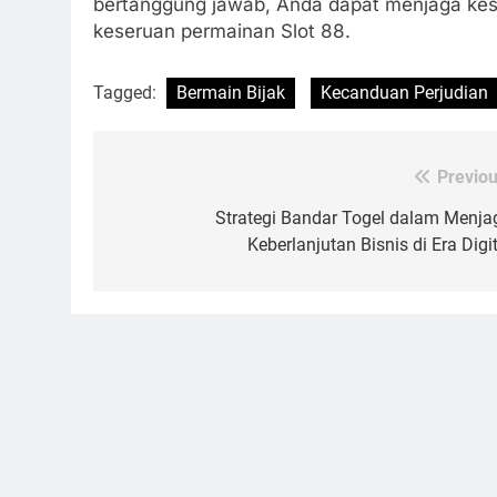
bertanggung jawab, Anda dapat menjaga kes
keseruan permainan Slot 88.
Tagged:
Bermain Bijak
Kecanduan Perjudian
Previou
Post
navigation
Strategi Bandar Togel dalam Menja
Keberlanjutan Bisnis di Era Digit