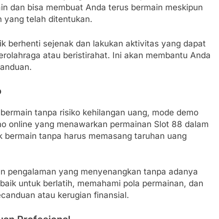
n dan bisa membuat Anda terus bermain meskipun
yang telah ditentukan.
k berhenti sejenak dan lakukan aktivitas yang dapat
olahraga atau beristirahat. Ini akan membantu Anda
canduan.
o
bermain tanpa risiko kehilangan uang, mode demo
sino online yang menawarkan permainan Slot 88 dalam
 bermain tanpa harus memasang taruhan uang
an pengalaman yang menyenangkan tanpa adanya
 baik untuk berlatih, memahami pola permainan, dan
canduan atau kerugian finansial.