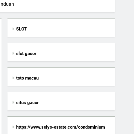
canduan
SLOT
slot gacor
toto macau
situs gacor
https://www.seiyo-estate.com/condominium