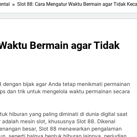
ental
Slot 88: Cara Mengatur Waktu Bermain agar Tidak Ke
 Waktu Bermain agar Tidak
88 dengan bijak agar Anda tetap menikmati permainan
ps dan trik untuk mengelola waktu permainan secara
uk hiburan yang paling diminati di dunia digital saat
r adalah mesin slot, khususnya Slot 88. Dikenal
menangan besar, Slot 88 menawarkan pengalaman
 seperti halnya bentuk hiburan lainnya, perjudian,