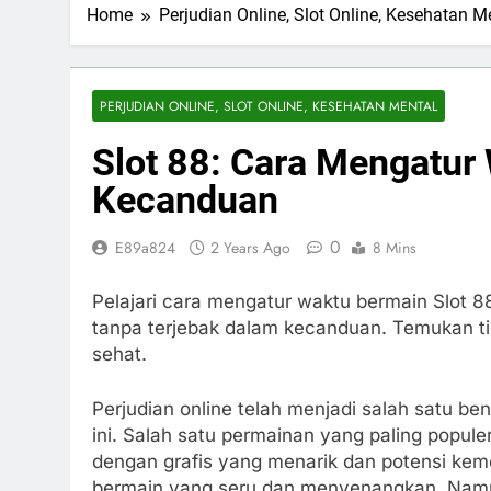
Home
Perjudian Online, Slot Online, Kesehatan M
PERJUDIAN ONLINE, SLOT ONLINE, KESEHATAN MENTAL
Slot 88: Cara Mengatur
Kecanduan
0
E89a824
2 Years Ago
8 Mins
Pelajari cara mengatur waktu bermain Slot 
tanpa terjebak dalam kecanduan. Temukan ti
sehat.
Perjudian online telah menjadi salah satu bent
ini. Salah satu permainan yang paling popule
dengan grafis yang menarik dan potensi ke
bermain yang seru dan menyenangkan. Namun,