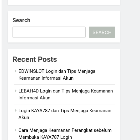
Search
SEARCH
Recent Posts
EDWINSLOT Login dan Tips Menjaga
Keamanan Informasi Akun
LEBAH4D Login dan Tips Menjaga Keamanan
Informasi Akun
Login KAYA787 dan Tips Menjaga Keamanan
Akun
Cara Menjaga Keamanan Perangkat sebelum
Membuka KAYA787 Login