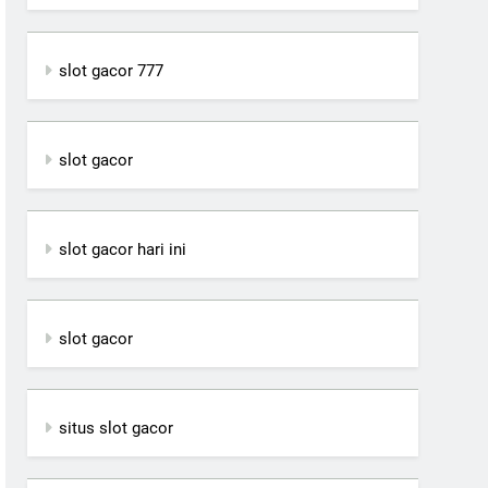
slot gacor 777
slot gacor
slot gacor hari ini
slot gacor
situs slot gacor