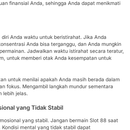
an finansial Anda, sehingga Anda dapat menikmati
diri Anda waktu untuk beristirahat. Jika Anda
konsentrasi Anda bisa terganggu, dan Anda mungkin
permainan. Jadwalkan waktu istirahat secara teratur,
 jam, untuk memberi otak Anda kesempatan untuk
tan untuk menilai apakah Anda masih berada dalam
gan fokus. Mengambil langkah mundur sementara
lebih jelas.
ional yang Tidak Stabil
emosional yang stabil. Jangan bermain Slot 88 saat
 Kondisi mental yang tidak stabil dapat