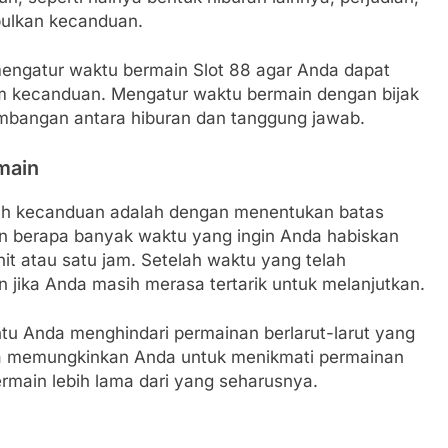
mbulkan kecanduan.
 mengatur waktu bermain Slot 88 agar Anda dapat
am kecanduan. Mengatur waktu bermain dengan bijak
imbangan antara hiburan dan tanggung jawab.
main
egah kecanduan adalah dengan menentukan batas
n berapa banyak waktu yang ingin Anda habiskan
it atau satu jam. Setelah waktu yang telah
n jika Anda masih merasa tertarik untuk melanjutkan.
u Anda menghindari permainan berlarut-larut yang
ga memungkinkan Anda untuk menikmati permainan
rmain lebih lama dari yang seharusnya.