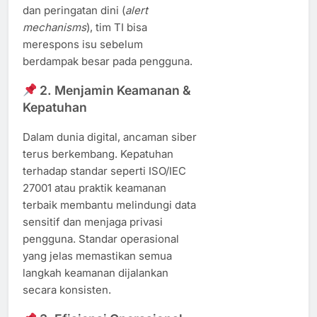
dan peringatan dini (
alert
mechanisms
), tim TI bisa
merespons isu sebelum
berdampak besar pada pengguna.
2. Menjamin Keamanan &
Kepatuhan
Dalam dunia digital, ancaman siber
terus berkembang. Kepatuhan
terhadap standar seperti ISO/IEC
27001 atau praktik keamanan
terbaik membantu melindungi data
sensitif dan menjaga privasi
pengguna. Standar operasional
yang jelas memastikan semua
langkah keamanan dijalankan
secara konsisten.