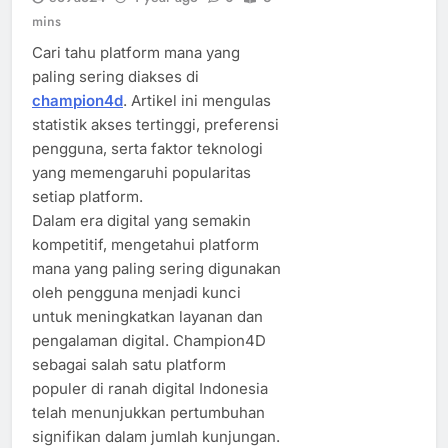
mins
Cari tahu platform mana yang
paling sering diakses di
champion4d
. Artikel ini mengulas
statistik akses tertinggi, preferensi
pengguna, serta faktor teknologi
yang memengaruhi popularitas
setiap platform.
Dalam era digital yang semakin
kompetitif, mengetahui platform
mana yang paling sering digunakan
oleh pengguna menjadi kunci
untuk meningkatkan layanan dan
pengalaman digital. Champion4D
sebagai salah satu platform
populer di ranah digital Indonesia
telah menunjukkan pertumbuhan
signifikan dalam jumlah kunjungan.