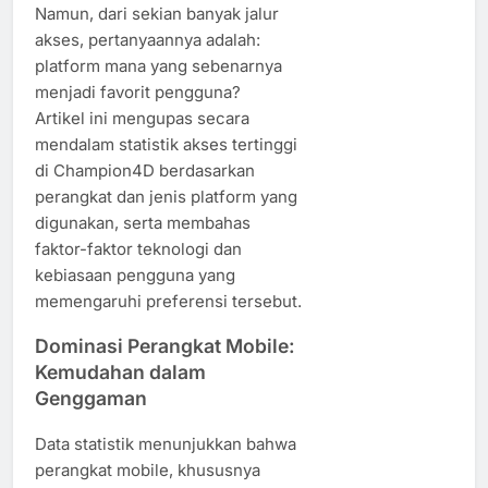
Namun, dari sekian banyak jalur
akses, pertanyaannya adalah:
platform mana yang sebenarnya
menjadi favorit pengguna?
Artikel ini mengupas secara
mendalam statistik akses tertinggi
di Champion4D berdasarkan
perangkat dan jenis platform yang
digunakan, serta membahas
faktor-faktor teknologi dan
kebiasaan pengguna yang
memengaruhi preferensi tersebut.
Dominasi Perangkat Mobile:
Kemudahan dalam
Genggaman
Data statistik menunjukkan bahwa
perangkat mobile, khususnya