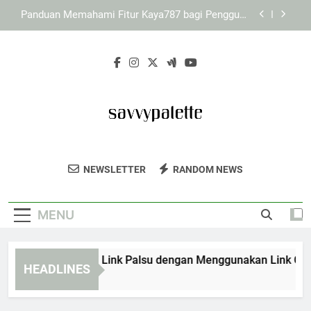
Skip
Cara Mengatasi Error di Champion4D: Panduan
to
Lengkap Troubleshooting untuk Pengguna Pemula
dan Lanjutan
content
Situs Gacor dan Pengaruh Provider terhadap Hasil
Permainan: Fakta yang Perlu Diketahui Pemain
Rekomendasi Game Online yang Nyaman
Dimainkan Bersama Teman
Panduan Memahami Fitur Kaya787 bagi Pengguna
Baru secara Jelas dan Terarah
Cara Mengatasi Error di Champion4D: Panduan
Lengkap Troubleshooting untuk Pengguna Pemula
Savvy Palette
dan Lanjutan
Inspirasi Desain Kreatif Dan Tips Dekorasi
Situs Gacor dan Pengaruh Provider terhadap Hasil
NEWSLETTER
RANDOM NEWS
Permainan: Fakta yang Perlu Diketahui Pemain
Rumah Dari Savvy Palette. Solusi Untuk
Rumah Impian Anda.
MENU
ara Menghindari Link Palsu dengan Menggunakan Link Corlasl
HEADLINES
 Months Ago