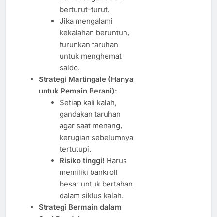
berturut-turut.
Jika mengalami
kekalahan beruntun,
turunkan taruhan
untuk menghemat
saldo.
Strategi Martingale (Hanya
untuk Pemain Berani):
Setiap kali kalah,
gandakan taruhan
agar saat menang,
kerugian sebelumnya
tertutupi.
Risiko tinggi!
Harus
memiliki bankroll
besar untuk bertahan
dalam siklus kalah.
Strategi Bermain dalam