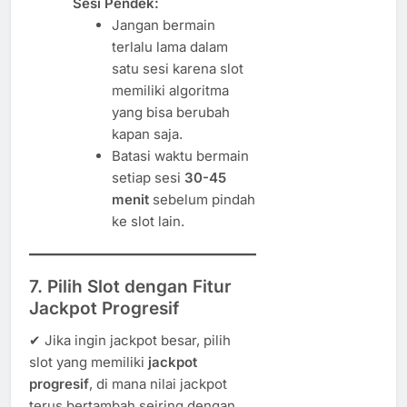
Sesi Pendek:
Jangan bermain
terlalu lama dalam
satu sesi karena slot
memiliki algoritma
yang bisa berubah
kapan saja.
Batasi waktu bermain
setiap sesi
30-45
menit
sebelum pindah
ke slot lain.
7. Pilih Slot dengan Fitur
Jackpot Progresif
✔ Jika ingin jackpot besar, pilih
slot yang memiliki
jackpot
progresif
, di mana nilai jackpot
terus bertambah seiring dengan