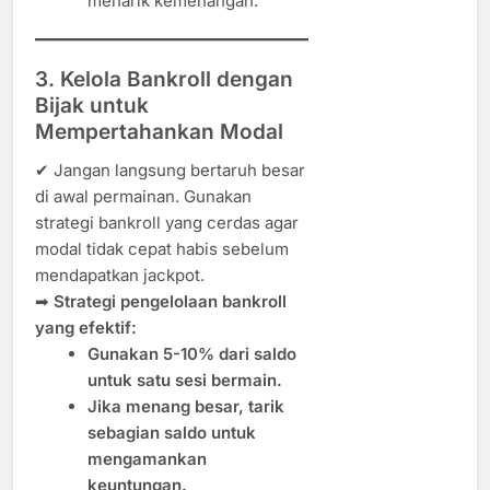
menarik kemenangan.
3. Kelola Bankroll dengan
Bijak untuk
Mempertahankan Modal
✔ Jangan langsung bertaruh besar
di awal permainan. Gunakan
strategi bankroll yang cerdas agar
modal tidak cepat habis sebelum
mendapatkan jackpot.
➡
Strategi pengelolaan bankroll
yang efektif:
Gunakan 5-10% dari saldo
untuk satu sesi bermain.
Jika menang besar, tarik
sebagian saldo untuk
mengamankan
keuntungan.