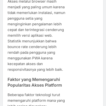
Akses melalui browser masih
menjadi yang paling umum karena
tidak memerlukan instalasi, namun
pengguna setia yang
menginginkan pengalaman lebih
cepat dan terintegrasi cenderung
memilih versi aplikasi web.
Statistik menunjukkan bahwa
bounce rate cenderung lebih
rendah pada pengguna yang
menggunakan PWA karena
kecepatan akses dan
responsivitasnya yang lebih baik.
Faktor yang Memengaruhi
Popularitas Akses Platform
Beberapa faktor teknologi turut
memengaruhi platform mana yang