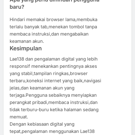
baru?
Hindari memakai browser lama,membuka
terlalu banyak tab,menekan tombol tanpa
membaca instruksi,dan mengabaikan
keamanan akun.
Kesimpulan
Lae138 dan pengalaman digital yang lebih
responsif menekankan pentingnya akses
yang stabil,tampilan ringkas,browser
terbaru,koneksi internet yang baik,navigasi
jelas,dan keamanan akun yang
terjaga.Pengguna sebaiknya menyiapkan
perangkat pribadi,membaca instruksi,dan
tidak terburu-buru ketika halaman sedang
memuat.
Dengan kebiasaan digital yang
tepat,pengalaman menggunakan Lae138