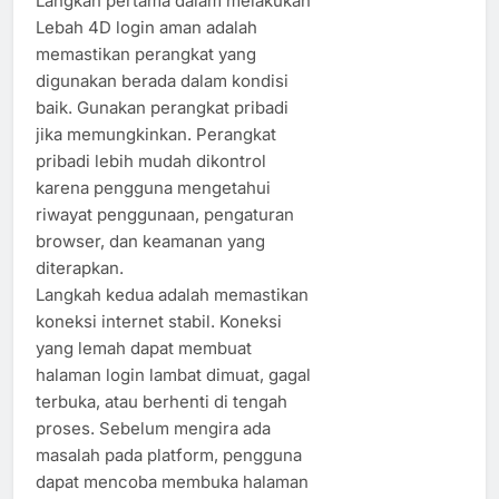
Langkah pertama dalam melakukan
Lebah 4D login aman adalah
memastikan perangkat yang
digunakan berada dalam kondisi
baik. Gunakan perangkat pribadi
jika memungkinkan. Perangkat
pribadi lebih mudah dikontrol
karena pengguna mengetahui
riwayat penggunaan, pengaturan
browser, dan keamanan yang
diterapkan.
Langkah kedua adalah memastikan
koneksi internet stabil. Koneksi
yang lemah dapat membuat
halaman login lambat dimuat, gagal
terbuka, atau berhenti di tengah
proses. Sebelum mengira ada
masalah pada platform, pengguna
dapat mencoba membuka halaman