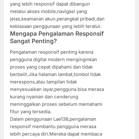
yang lebih responsif dapat dibangun
melalui akses mobile,navigasi yang
jelas,keamanan akun,perangkat pribadi,dan
kebiasaan penggunaan yang lebih teratur.
Mengapa Pengalaman Responsif
Sangat Penting?
Pengalaman responsif penting karena
pengguna digital modern menginginkan
proses yang cepat dipahami dan tidak
berbelit.Jika halaman lambat,tombol tidak
merespons,atau tampilan tidak
menyesuaikan layar,pengguna bisa merasa
kurang nyaman dan cenderung
meninggalkan proses sebelum memahami
fitur yang tersedia.
Dalam penggunaan Lae138,pengalaman
responsif membantu pengguna merasa
lebih percaya diri.Mereka dapat membaca