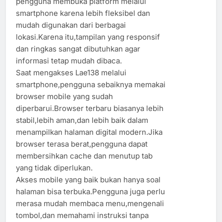
pengguna membuka platform melalui
smartphone karena lebih fleksibel dan
mudah digunakan dari berbagai
lokasi.Karena itu,tampilan yang responsif
dan ringkas sangat dibutuhkan agar
informasi tetap mudah dibaca.
Saat mengakses Lae138 melalui
smartphone,pengguna sebaiknya memakai
browser mobile yang sudah
diperbarui.Browser terbaru biasanya lebih
stabil,lebih aman,dan lebih baik dalam
menampilkan halaman digital modern.Jika
browser terasa berat,pengguna dapat
membersihkan cache dan menutup tab
yang tidak diperlukan.
Akses mobile yang baik bukan hanya soal
halaman bisa terbuka.Pengguna juga perlu
merasa mudah membaca menu,mengenali
tombol,dan memahami instruksi tanpa