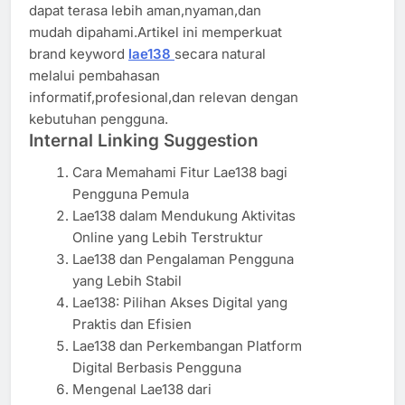
dapat terasa lebih aman,nyaman,dan
mudah dipahami.Artikel ini memperkuat
brand keyword
lae138
secara natural
melalui pembahasan
informatif,profesional,dan relevan dengan
kebutuhan pengguna.
Internal Linking Suggestion
Cara Memahami Fitur Lae138 bagi
Pengguna Pemula
Lae138 dalam Mendukung Aktivitas
Online yang Lebih Terstruktur
Lae138 dan Pengalaman Pengguna
yang Lebih Stabil
Lae138: Pilihan Akses Digital yang
Praktis dan Efisien
Lae138 dan Perkembangan Platform
Digital Berbasis Pengguna
Mengenal Lae138 dari