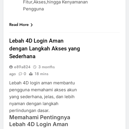
Fitur,Akses,hingga Kenyamanan
Pengguna
Read More
Lebah 4D Login Aman
dengan Langkah Akses yang
Sederhana
e89a824
3 months
ago
0
18 mins
Lebah 4D login aman membantu
pengguna memahami akses akun
yang sederhana, jelas, dan lebih
nyaman dengan langkah
perlindungan dasar.
Memahami Pentingnya
Lebah 4D Login Aman