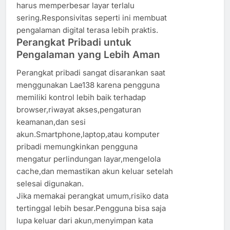
harus memperbesar layar terlalu
sering.Responsivitas seperti ini membuat
pengalaman digital terasa lebih praktis.
Perangkat Pribadi untuk
Pengalaman yang Lebih Aman
Perangkat pribadi sangat disarankan saat
menggunakan Lae138 karena pengguna
memiliki kontrol lebih baik terhadap
browser,riwayat akses,pengaturan
keamanan,dan sesi
akun.Smartphone,laptop,atau komputer
pribadi memungkinkan pengguna
mengatur perlindungan layar,mengelola
cache,dan memastikan akun keluar setelah
selesai digunakan.
Jika memakai perangkat umum,risiko data
tertinggal lebih besar.Pengguna bisa saja
lupa keluar dari akun,menyimpan kata